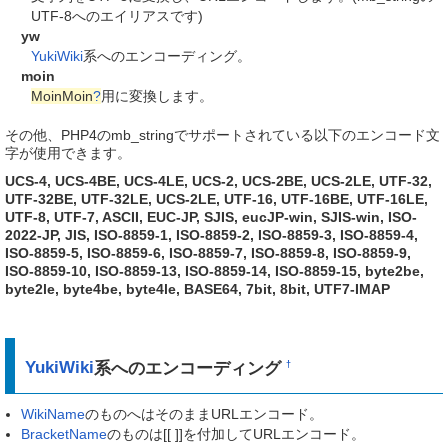
UTF-8へのエイリアスです)
yw
YukiWiki
系へのエンコーディング。
moin
MoinMoin
?
用に変換します。
その他、PHP4のmb_stringでサポートされている以下のエンコード文
字が使用できます。
UCS-4, UCS-4BE, UCS-4LE, UCS-2, UCS-2BE, UCS-2LE, UTF-32,
UTF-32BE, UTF-32LE, UCS-2LE, UTF-16, UTF-16BE, UTF-16LE,
UTF-8, UTF-7, ASCII, EUC-JP, SJIS, eucJP-win, SJIS-win, ISO-
2022-JP, JIS, ISO-8859-1, ISO-8859-2, ISO-8859-3, ISO-8859-4,
ISO-8859-5, ISO-8859-6, ISO-8859-7, ISO-8859-8, ISO-8859-9,
ISO-8859-10, ISO-8859-13, ISO-8859-14, ISO-8859-15, byte2be,
byte2le, byte4be, byte4le, BASE64, 7bit, 8bit, UTF7-IMAP
YukiWiki
系へのエンコーディング
†
WikiName
のものへはそのままURLエンコード。
BracketName
のものは[[ ]]を付加してURLエンコード。