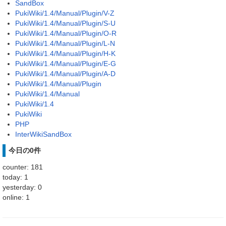
SandBox
PukiWiki/1.4/Manual/Plugin/V-Z
PukiWiki/1.4/Manual/Plugin/S-U
PukiWiki/1.4/Manual/Plugin/O-R
PukiWiki/1.4/Manual/Plugin/L-N
PukiWiki/1.4/Manual/Plugin/H-K
PukiWiki/1.4/Manual/Plugin/E-G
PukiWiki/1.4/Manual/Plugin/A-D
PukiWiki/1.4/Manual/Plugin
PukiWiki/1.4/Manual
PukiWiki/1.4
PukiWiki
PHP
InterWikiSandBox
今日の0件
counter: 181
today: 1
yesterday: 0
online: 1