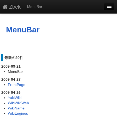
Zbek
MenuBar
編集
添付
MenuBar
凍結
新規
最新の20件
最終更新
2009-09-21
一覧
MenuBar
単語検索
2009-04-27
FrontPage
2009-04-26
YukiWiki
WikiWikiWeb
WikiName
WikiEngines