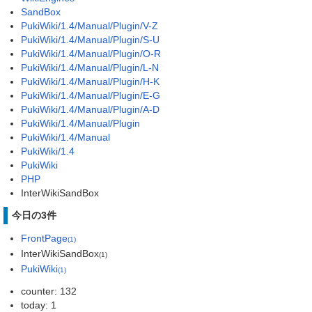
SandBox
PukiWiki/1.4/Manual/Plugin/V-Z
PukiWiki/1.4/Manual/Plugin/S-U
PukiWiki/1.4/Manual/Plugin/O-R
PukiWiki/1.4/Manual/Plugin/L-N
PukiWiki/1.4/Manual/Plugin/H-K
PukiWiki/1.4/Manual/Plugin/E-G
PukiWiki/1.4/Manual/Plugin/A-D
PukiWiki/1.4/Manual/Plugin
PukiWiki/1.4/Manual
PukiWiki/1.4
PukiWiki
PHP
InterWikiSandBox
今日の3件
FrontPage
(1)
InterWikiSandBox
(1)
PukiWiki
(1)
counter: 132
today: 1