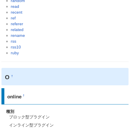
random
read
recent
ref
referer
related
rename
rss
rss10
ruby
O
†
online
†
種別
ブロック型プラグイン
インライン型プラグイン