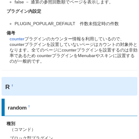
false － 通算の参照回数順でページを表示します。
プラグイン内設定
PLUGIN_POPULAR_DEFAULT 件数未指定時の件数
備考
counter
プラグインのカウンター情報を利用しているので、
counterプラグインを設置していないページはカウントの対象外と
なります。全てのページにcounterプラグインを設置するのは非効
率であるため counterプラグインをMenubarやスキンに設置する
のが一般的です。
R
†
random
†
種別
（コマンド）
ブロック型プラグイン