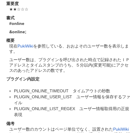
重要度
★★☆☆☆
書式
#online
&online
;
概要
現在
PukiWiki
を参照している、おおよそのユーザー数を表示しま
す。
ユーザー数は、プラグインを呼び出された時点で記録されたＩＰ
アドレスとタイムスタンプのうち、５分以内(変更可能)にアクセ
スのあったアドレスの数です。
プラグイン内設定
PLUGIN_ONLINE_TIMEOUT タイムアウトの秒数
PLUGIN_ONLINE_USER_LIST ユーザー情報を保存するファ
イル
PLUGIN_ONLINE_LIST_REGEX ユーザー情報取得用の正規
表現
備考
ユーザー数のカウントはページ単位でなく、設置された
PukiWiki