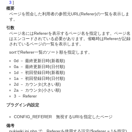
3
]
概要
ページを照会した利用者の参照元URL(Referer)の一覧を表示しま
す。
引数
ページ名にはRefererを表示するページ名を指定します。ページ名
はエンコードされている必要があります。省略時はRefererが記録
されているページの一覧を表示します。
sortでReferer一覧のソート順を指定します。
0d － 最終更新日時(新着順)
0a － 最終更新日時(日付順)
1d － 初回登録日時(新着順)
1a － 初回登録日時(日付順)
2d － カウンタ(大きい順)
2a － カウンタ(小さい順)
3 － Referer
プラグイン内設定
CONFIG_REFERER 無視するURIを指定したページ
備考
pukiwiki.ini.php で、Refererを使用する設定($referer = 1を指定)