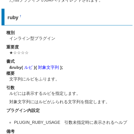
たrssプラグイン のURIへリダイレクトされます。
ruby
†
種別
インライン型プラグイン
重要度
★☆☆☆☆
書式
&ruby(
ルビ
){
対象文字列
};
概要
文字列にルビをふります。
引数
ルビには表示するルビを指定します。
対象文字列にはルビがふられる文字列を指定します。
プラグイン内設定
PLUGIN_RUBY_USAGE 引数未指定時に表示されるヘルプ
備考