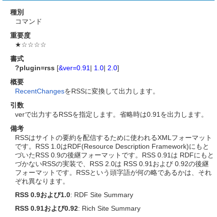
種別
コマンド
重要度
★☆☆☆☆
書式
?plugin=rss
[
&ver=
0.91
|
1.0
|
2.0
]
概要
RecentChanges
をRSSに変換して出力します。
引数
verで出力するRSSを指定します。省略時は0.91を出力します。
備考
RSSはサイトの要約を配信するために使われるXMLフォーマット
です。RSS 1.0はRDF(Resource Description Framework)にもと
づいたRSS 0.9の後継フォーマットです。RSS 0.91は RDFにもと
づかないRSSの実装で、RSS 2.0は RSS 0.91および 0.92の後継
フォーマットです。RSSという頭字語が何の略であるかは、それ
ぞれ異なります。
RSS 0.9および1.0
: RDF Site Summary
RSS 0.91および0.92
: Rich Site Summary