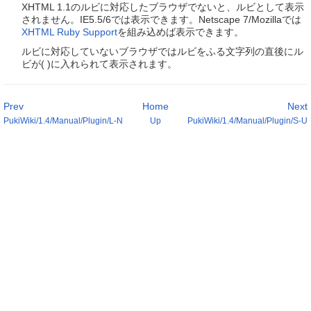
XHTML 1.1のルビに対応したブラウザでないと、ルビとして表示
されません。IE5.5/6では表示できます。Netscape 7/Mozillaでは
XHTML Ruby Support
を組み込めば表示できます。
ルビに対応していないブラウザではルビをふる文字列の直後にル
ビが( )に入れられて表示されます。
Prev
Home
Next
PukiWiki/1.4/Manual/Plugin/L-N
Up
PukiWiki/1.4/Manual/Plugin/S-U