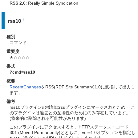
RSS 2.0
: Really Simple Syndication
rss10
†
種別
コマンド
重要度
★☆☆☆☆
書式
?cmd=rss10
概要
RecentChanges
をRSS(RDF Site Summary)1.0に変換して出力し
ます。
備考
rss10プラグインの機能はrssプラグインにマージされたため、 こ
のプラグインは過去との互換性のためにのみ存在しています。
(将来的に削除される可能性があります)
このプラグインにアクセスすると、HTTPステータス・コード
301 (Moved Permanently)とともに、ver=1.0オプションを指定し