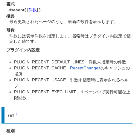
書式
#recent(
[
件数
]
)
概要
最近更新されたページのうち、最新の数件を表示します。
引数
件数には表示件数を指定します。省略時はプラグイン内設定で指
定した値です。
プラグイン内設定
PLUGIN_RECENT_DEFAULT_LINES 件数未指定時の件数
PLUGIN_RECENT_CACHE
RecentChanges
のキャッシュの
場所
PLUGIN_RECENT_USAGE 引数未指定時に表示されるヘル
プ
PLUGIN_RECENT_EXEC_LIMIT １ページ中で実行可能な上
限回数
ref
†
種別