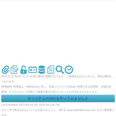
2023.3.12 DoSアタックを受け通信が遮断されており、ご迷惑をおかけしました。現在は復旧し
ております。
利用規約: 利用者は、WikiHouseに対し、投稿コンテンツを自由に利用できる世界的、非独占的、
無償、サブライセンス可能かつ譲渡可能な許諾ライセンスを付与するものとします。
オリジナルのWikiを作ってみませんか
Last-modified: 2022-09-19 (月) 18:42:06 (1417d)
エラー等で表示されないページがありましたら、URLを support@wikihouse.com までご連絡願い
ます。