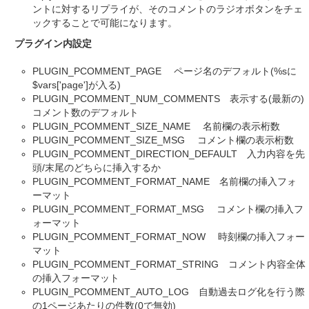
ントに対するリプライが、そのコメントのラジオボタンをチェ
ックすることで可能になります。
プラグイン内設定
PLUGIN_PCOMMENT_PAGE ページ名のデフォルト(%sに
$vars['page']が入る)
PLUGIN_PCOMMENT_NUM_COMMENTS 表示する(最新の)
コメント数のデフォルト
PLUGIN_PCOMMENT_SIZE_NAME 名前欄の表示桁数
PLUGIN_PCOMMENT_SIZE_MSG コメント欄の表示桁数
PLUGIN_PCOMMENT_DIRECTION_DEFAULT 入力内容を先
頭/末尾のどちらに挿入するか
PLUGIN_PCOMMENT_FORMAT_NAME 名前欄の挿入フォ
ーマット
PLUGIN_PCOMMENT_FORMAT_MSG コメント欄の挿入フ
ォーマット
PLUGIN_PCOMMENT_FORMAT_NOW 時刻欄の挿入フォー
マット
PLUGIN_PCOMMENT_FORMAT_STRING コメント内容全体
の挿入フォーマット
PLUGIN_PCOMMENT_AUTO_LOG 自動過去ログ化を行う際
の1ページあたりの件数(0で無効)