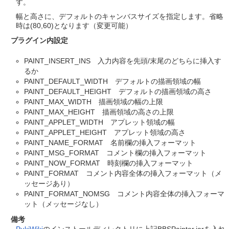
す。
幅と高さに、デフォルトのキャンバスサイズを指定します。省略
時は(80,60)となります（変更可能）
プラグイン内設定
PAINT_INSERT_INS 入力内容を先頭/末尾のどちらに挿入す
るか
PAINT_DEFAULT_WIDTH デフォルトの描画領域の幅
PAINT_DEFAULT_HEIGHT デフォルトの描画領域の高さ
PAINT_MAX_WIDTH 描画領域の幅の上限
PAINT_MAX_HEIGHT 描画領域の高さの上限
PAINT_APPLET_WIDTH アプレット領域の幅
PAINT_APPLET_HEIGHT アプレット領域の高さ
PAINT_NAME_FORMAT 名前欄の挿入フォーマット
PAINT_MSG_FORMAT コメント欄の挿入フォーマット
PAINT_NOW_FORMAT 時刻欄の挿入フォーマット
PAINT_FORMAT コメント内容全体の挿入フォーマット（メ
ッセージあり）
PAINT_FORMAT_NOMSG コメント内容全体の挿入フォーマ
ット（メッセージなし）
備考