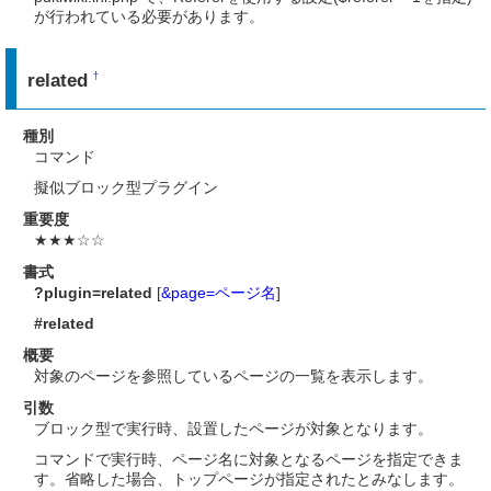
が行われている必要があります。
related
†
種別
コマンド
擬似ブロック型プラグイン
重要度
★★★☆☆
書式
?plugin=related
[
&page=ページ名
]
#related
概要
対象のページを参照しているページの一覧を表示します。
引数
ブロック型で実行時、設置したページが対象となります。
コマンドで実行時、ページ名に対象となるページを指定できま
す。省略した場合、トップページが指定されたとみなします。