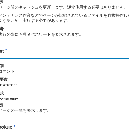
要
ページ間のキャッシュを更新します。通常使用する必要はありません。
メンテナンス作業などでページが記録されているファイルを直接操作し
くなるため、実行する必要があります。
考
実行の際に管理者パスワードを要求されます。
ist
†
別
コマンド
要度
★★★★☆
式
?cmd=list
要
ページの一覧を表示します。
ookup
†