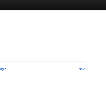
lugin
Next