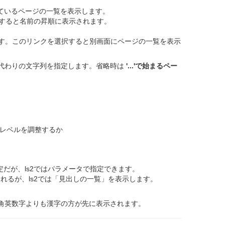
udeしているページの一覧を表示します。
省略すると名前の昇順に表示されます。
示します。このリンクを選択すると別画面にページの一覧を表示
列の代わりの文字列を指定します。省略時は
'...'で始まるペー
見出しレベルを調整するか
だが、ls2ではパラメータで指定できます。
示されるが、ls2では「見出しの一覧」を表示します。
角英数字よりも漢字の方が先に表示されます。