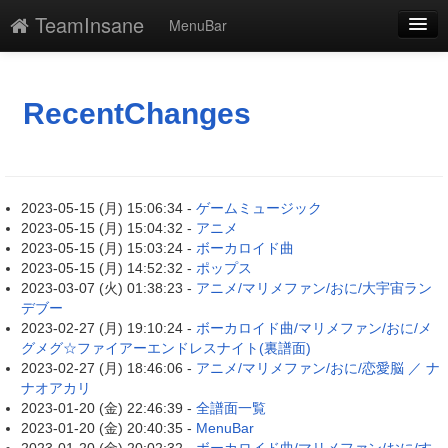
TeamInsane
MenuBar
新規
最終更新
RecentChanges
一覧
単語検索
2023-05-15 (月) 15:06:34 -
ゲームミュージック
2023-05-15 (月) 15:04:32 -
アニメ
2023-05-15 (月) 15:03:24 -
ボーカロイド曲
2023-05-15 (月) 14:52:32 -
ポップス
2023-03-07 (火) 01:38:23 -
アニメ/マリメファン/おに/大宇宙ラン
デブー
2023-02-27 (月) 19:10:24 -
ボーカロイド曲/マリメファン/おに/メ
グメグ☆ファイアーエンドレスナイト(裏譜面)
2023-02-27 (月) 18:46:06 -
アニメ/マリメファン/おに/恋愛脳 ／ ナ
ナオアカリ
2023-01-20 (金) 22:46:39 -
全譜面一覧
2023-01-20 (金) 20:40:35 -
MenuBar