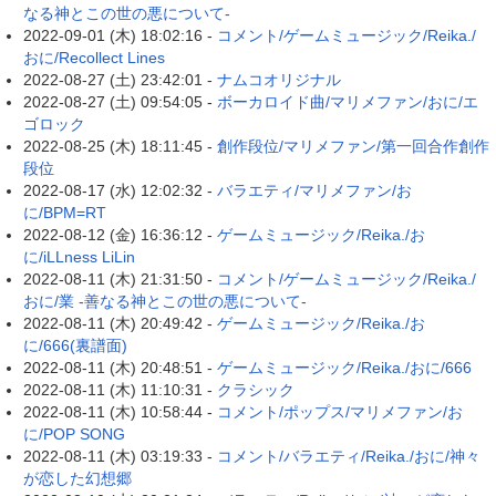
なる神とこの世の悪について-
2022-09-01 (木) 18:02:16 -
コメント/ゲームミュージック/Reika./
おに/Recollect Lines
2022-08-27 (土) 23:42:01 -
ナムコオリジナル
2022-08-27 (土) 09:54:05 -
ボーカロイド曲/マリメファン/おに/エ
ゴロック
2022-08-25 (木) 18:11:45 -
創作段位/マリメファン/第一回合作創作
段位
2022-08-17 (水) 12:02:32 -
バラエティ/マリメファン/お
に/BPM=RT
2022-08-12 (金) 16:36:12 -
ゲームミュージック/Reika./お
に/iLLness LiLin
2022-08-11 (木) 21:31:50 -
コメント/ゲームミュージック/Reika./
おに/業 -善なる神とこの世の悪について-
2022-08-11 (木) 20:49:42 -
ゲームミュージック/Reika./お
に/666(裏譜面)
2022-08-11 (木) 20:48:51 -
ゲームミュージック/Reika./おに/666
2022-08-11 (木) 11:10:31 -
クラシック
2022-08-11 (木) 10:58:44 -
コメント/ポップス/マリメファン/お
に/POP SONG
2022-08-11 (木) 03:19:33 -
コメント/バラエティ/Reika./おに/神々
が恋した幻想郷