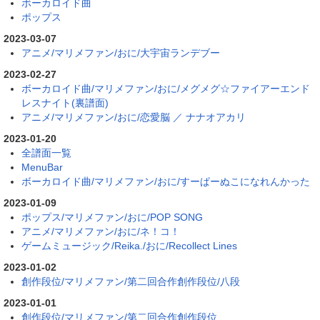
ボーカロイド曲
ポップス
2023-03-07
アニメ/マリメファン/おに/大宇宙ランデブー
2023-02-27
ボーカロイド曲/マリメファン/おに/メグメグ☆ファイアーエンド
レスナイト(裏譜面)
アニメ/マリメファン/おに/恋愛脳 ／ ナナオアカリ
2023-01-20
全譜面一覧
MenuBar
ボーカロイド曲/マリメファン/おに/すーぱーぬこになれんかった
2023-01-09
ポップス/マリメファン/おに/POP SONG
アニメ/マリメファン/おに/ネ！コ！
ゲームミュージック/Reika./おに/Recollect Lines
2023-01-02
創作段位/マリメファン/第二回合作創作段位/八段
2023-01-01
創作段位/マリメファン/第二回合作創作段位