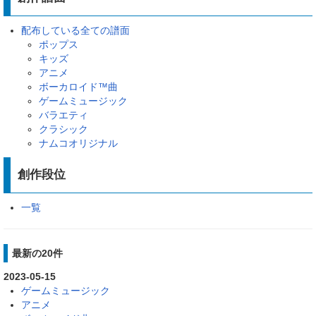
配布している全ての譜面
ポップス
キッズ
アニメ
ボーカロイド™曲
ゲームミュージック
バラエティ
クラシック
ナムコオリジナル
創作段位
一覧
最新の20件
2023-05-15
ゲームミュージック
アニメ