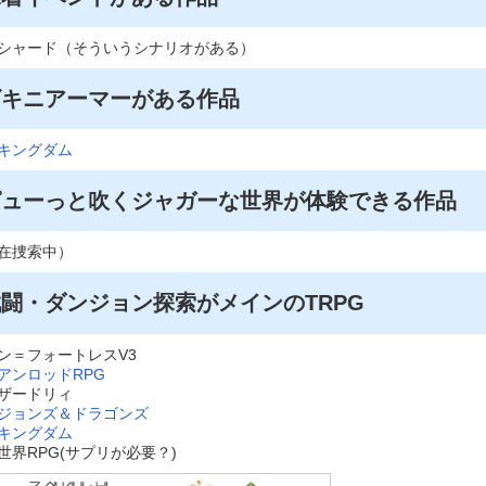
シャード（そういうシナリオがある）
ビキニアーマーがある作品
キングダム
ピューっと吹くジャガーな世界が体験できる作品
在捜索中）
闘・ダンジョン探索がメインのTRPG
ン＝フォートレスV3
アンロッドRPG
ザードリィ
ジョンズ＆ドラゴンズ
キングダム
世界RPG(サプリが必要？)