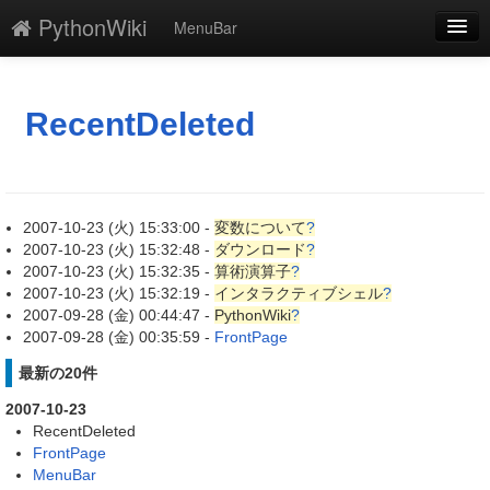
PythonWiki
MenuBar
編集
添付
RecentDeleted
凍結解除
新規
2007-10-23 (火) 15:33:00 -
変数について
?
最終更新
2007-10-23 (火) 15:32:48 -
ダウンロード
?
2007-10-23 (火) 15:32:35 -
算術演算子
?
一覧
2007-10-23 (火) 15:32:19 -
インタラクティブシェル
?
2007-09-28 (金) 00:44:47 -
PythonWiki
?
単語検索
2007-09-28 (金) 00:35:59 -
FrontPage
最新の20件
2007-10-23
RecentDeleted
FrontPage
MenuBar