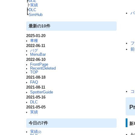
┣
設定
┣
実績
┣
DLC
バ
┗
SimHub
最新の10件
2025-01-20
車種
フ
2022-06-11
前
バグ
MenuBar
2022-06-10
FrontPage
RecentDeleted
TOP
2021-08-18
FAQ
2021-08-11
コ
SpotterGuide
2021-05-16
DLC
P
2021-05-05
実績
今日の7件
新
実績
(2)
Ac