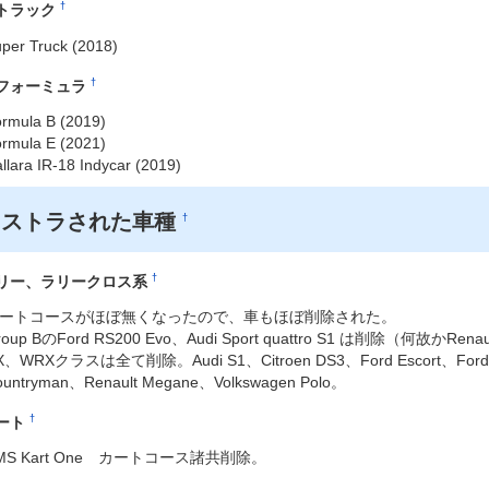
†
トラック
per Truck (2018)
†
フォーミュラ
rmula B (2019)
rmula E (2021)
llara IR-18 Indycar (2019)
リストラされた車種
†
†
リー、ラリークロス系
ートコースがほぼ無くなったので、車もほぼ削除された。
roup BのFord RS200 Evo、Audi Sport quattro S1 は削除（何故かRen
X、WRXクラスは全て削除。Audi S1、Citroen DS3、Ford Escort、Ford Fo
ountryman、Renault Megane、Volkswagen Polo。
†
ート
MS Kart One カートコース諸共削除。