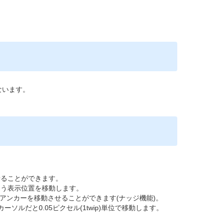
ないます。
せることができます。
よう表示位置を移動します。
アンカーを移動させることができます(ナッジ機能)。
ーソルだと0.05ピクセル(1twip)単位で移動します。