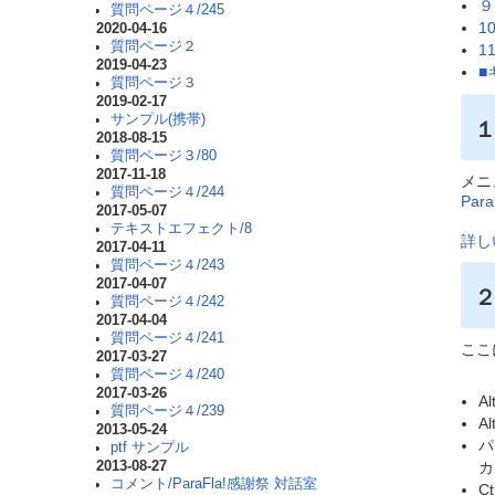
９
質問ページ４/245
1
2020-04-16
質問ページ２
1
2019-04-23
■
質問ページ３
2019-02-17
サンプル(携帯)
2018-08-15
質問ページ３/80
2017-11-18
メニ
質問ページ４/244
Par
2017-05-07
テキストエフェクト/8
詳し
2017-04-11
質問ページ４/243
2017-04-07
質問ページ４/242
2017-04-04
質問ページ４/241
ここ
2017-03-27
質問ページ４/240
2017-03-26
A
質問ページ４/239
A
2013-05-24
パ
ptf サンプル
カ
2013-08-27
コメント/ParaFla!感謝祭 対話室
C