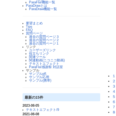
ParaFla!機能一覧
ParaDrawとは
ParaDraw機能一覧
要望まとめ
Tips
FAQ
質問ページ
過去の質問ページ３
過去の質問ページ２
過去の質問ページ１
リンク
ユーザーズリンク
役立ちリンク
関連ツール
関連動画(ニコニコ動画)
テキストエフェクト
ParaFla!感謝祭 対話室
サンプル
サンプルpfl.
１
サンプル応用
サンプル(携帯)
２
３
４
５
最新の15件
６
2023-08-05
７
テキストエフェクト/9
８
2021-08-08