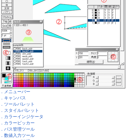
．メニューバー
．キャンバス
．ツールパレット
．スタイルパレット
．カラーインジケータ
．カラーピッカー
．パス管理ツール
．数値入力ツール