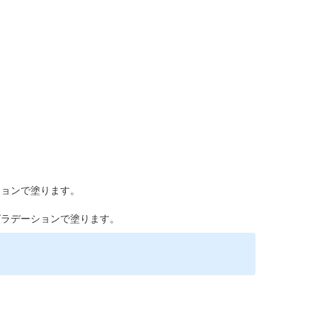
。
ションで塗ります。
グラデーションで塗ります。