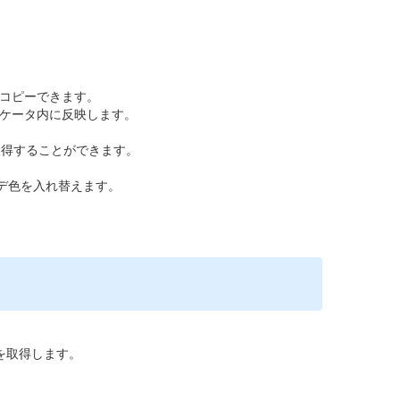
コピーできます。
ケータ内に反映します。
取得することができます。
デ色を入れ替えます。
色を取得します。