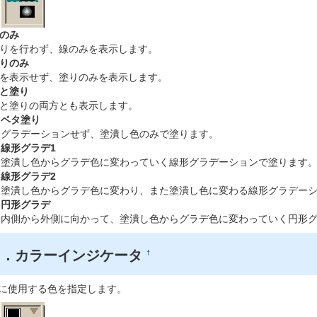
のみ
りを行わず、線のみを表示します。
りのみ
を表示せず、塗りのみを表示します。
と塗り
と塗りの両方とも表示します。
ベタ塗り
グラデーションせず、塗潰し色のみで塗ります。
線形グラデ1
塗潰し色からグラデ色に変わっていく線形グラデーションで塗ります
線形グラデ2
塗潰し色からグラデ色に変わり、また塗潰し色に変わる線形グラデー
円形グラデ
内側から外側に向かって、塗潰し色からグラデ色に変わっていく円形
５．カラーインジケータ
†
に使用する色を指定します。