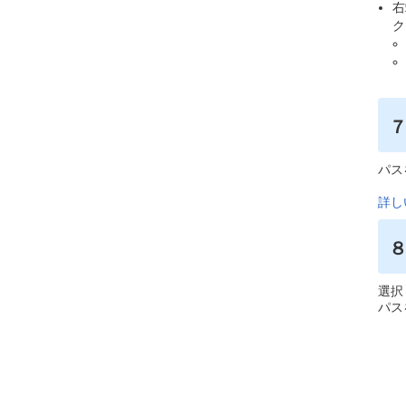
右
ク
パス
詳し
選択
パス