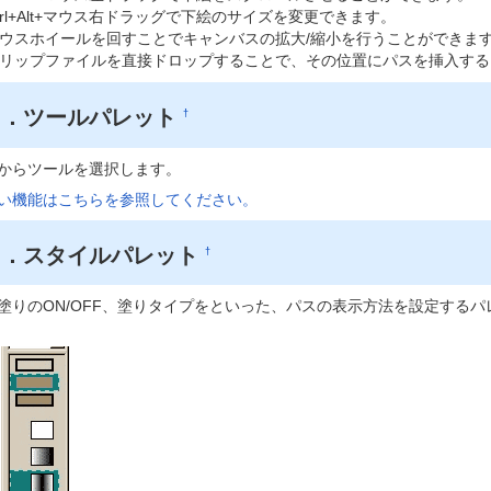
trl+Alt+マウス右ドラッグで下絵のサイズを変更できます。
ウスホイールを回すことでキャンバスの拡大/縮小を行うことができま
リップファイルを直接ドロップすることで、その位置にパスを挿入する
３．ツールパレット
†
からツールを選択します。
い機能はこちらを参照してください。
４．スタイルパレット
†
塗りのON/OFF、塗りタイプをといった、パスの表示方法を設定するパ