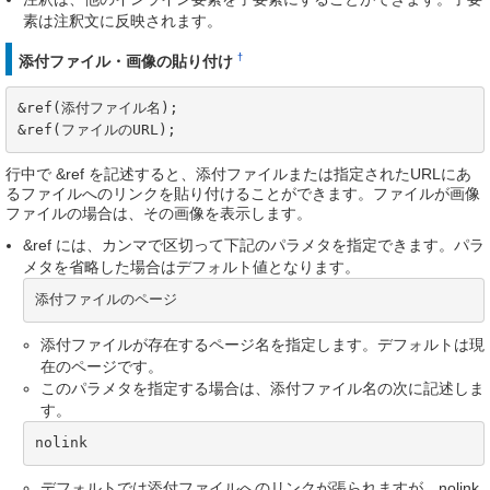
素は注釈文に反映されます。
†
添付ファイル・画像の貼り付け
&ref(添付ファイル名);

&ref(ファイルのURL);
行中で &ref を記述すると、添付ファイルまたは指定されたURLにあ
るファイルへのリンクを貼り付けることができます。ファイルが画像
ファイルの場合は、その画像を表示します。
&ref には、カンマで区切って下記のパラメタを指定できます。パラ
メタを省略した場合はデフォルト値となります。
添付ファイルのページ
添付ファイルが存在するページ名を指定します。デフォルトは現
在のページです。
このパラメタを指定する場合は、添付ファイル名の次に記述しま
す。
nolink
デフォルトでは添付ファイルへのリンクが張られますが、nolink