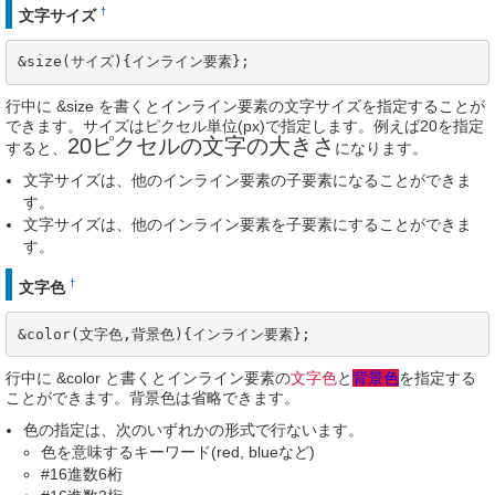
†
文字サイズ
&size(サイズ){インライン要素};
行中に &size を書くとインライン要素の文字サイズを指定することが
できます。サイズはピクセル単位(px)で指定します。例えば20を指定
20ピクセルの文字の大きさ
すると、
になります。
文字サイズは、他のインライン要素の子要素になることができま
す。
文字サイズは、他のインライン要素を子要素にすることができま
す。
†
文字色
&color(文字色,背景色){インライン要素};
行中に &color と書くとインライン要素の
文字色
と
背景色
を指定する
ことができます。背景色は省略できます。
色の指定は、次のいずれかの形式で行ないます。
色を意味するキーワード(red, blueなど)
#16進数6桁