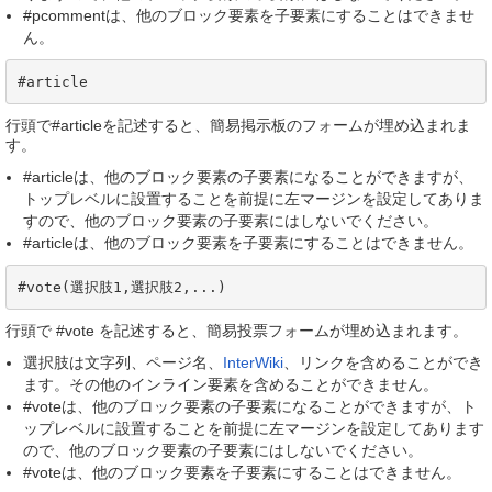
#pcommentは、他のブロック要素を子要素にすることはできませ
ん。
#article
行頭で#articleを記述すると、簡易掲示板のフォームが埋め込まれま
す。
#articleは、他のブロック要素の子要素になることができますが、
トップレベルに設置することを前提に左マージンを設定してありま
すので、他のブロック要素の子要素にはしないでください。
#articleは、他のブロック要素を子要素にすることはできません。
#vote(選択肢1,選択肢2,...)
行頭で #vote を記述すると、簡易投票フォームが埋め込まれます。
選択肢は文字列、ページ名、
InterWiki
、リンクを含めることができ
ます。その他のインライン要素を含めることができません。
#voteは、他のブロック要素の子要素になることができますが、ト
ップレベルに設置することを前提に左マージンを設定してあります
ので、他のブロック要素の子要素にはしないでください。
#voteは、他のブロック要素を子要素にすることはできません。