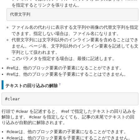
を指定するとリンクを張りません。
代替文字列
ファイル名の代わりに表示する文字列や画像の代替文字列を指定
できます。指定しない場合は、ファイル名になります。
代替文字列には文字列以外のインライン要素を含めることはでき
ません。ページ名、文字列以外のインライン要素を記述しても文
字列として扱われます。
このパラメタを指定する場合は、最後に記述します。
#refは、他のブロック要素の子要素になることができます。
#refは、他のブロック要素を子要素にすることはできません。
†
テキストの回り込みの解除
#clear
行頭で #clear を記述すると、 #ref で指定したテキストの回り込みを
解除します。 #clear を指定しなくても、記事の末尾でテキストの回
り込みが自動的に解除されます。
#clearは、他のブロック要素の子要素になることができます。
#clearは、他のブロック要素を子要素にすることができません。