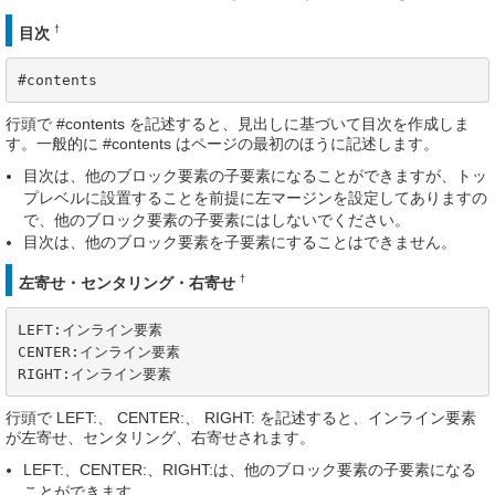
†
目次
#contents
行頭で #contents を記述すると、見出しに基づいて目次を作成しま
す。一般的に #contents はページの最初のほうに記述します。
目次は、他のブロック要素の子要素になることができますが、トッ
プレベルに設置することを前提に左マージンを設定してありますの
で、他のブロック要素の子要素にはしないでください。
目次は、他のブロック要素を子要素にすることはできません。
†
左寄せ・センタリング・右寄せ
LEFT:インライン要素

CENTER:インライン要素

RIGHT:インライン要素
行頭で LEFT:、 CENTER:、 RIGHT: を記述すると、インライン要素
が左寄せ、センタリング、右寄せされます。
LEFT:、CENTER:、RIGHT:は、他のブロック要素の子要素になる
ことができます。