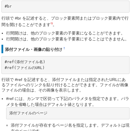
#br
行頭で #br を記述すると、ブロック要素間またはブロック要素内で行
*2
間を開けることができます
。
行間開けは、他のブロック要素の子要素になることができます。
行間開けは、他のブロック要素を子要素にすることはできません。
†
添付ファイル・画像の貼り付け
#ref(添付ファイル名)

#ref(ファイルのURL)
行頭で #ref を記述すると、添付ファイルまたは指定されたURLにあ
るファイルへのリンクを貼り付けることができます。ファイルが画像
ファイルの場合は、その画像を表示します。
#ref には、カンマで区切って下記のパラメタを指定できます。パラ
メタを省略した場合はデフォルト値となります。
添付ファイルのページ
添付ファイルが存在するページ名を指定します。デフォルトは現
在のページです。