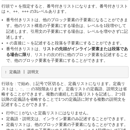
行頭で + を指定すると、番号付きリストになります。番号付きリスト
は +、++、+++ の3レベルあります。
番号付きリストは、他のブロック要素の子要素になることができま
す。他のリスト構造の子要素にする場合は、レベルを1段増やして
記述します。引用文の子要素にする場合は、レベルを増やさずに記
述します。
+ の直後に ~ を記述すると段落を子要素にすることができます。
番号付きリストは、
リストの先頭がインライン要素または段落であ
る場合に限り
、リストの次の行に他のブロック要素を記述すること
で、他のブロック要素を子要素にすることができます。
: 定義語 | 説明文
行頭を : で始め、| 記号で区切ると、定義リストになります。定義リ
ストは :、::、::: の3段階あります。定義リストの定義語、説明文は省
略することができます。複数の連続した定義リストを記述し、2つ目
以降の定義語を省略することで1つの定義語に対する複数の説明文を
記述することができます。
行中に | がないと定義リストにはなりません。
定義語・説明文は、インライン要素のみ記述することができます。
定義リストは、他のブロック要素の子要素になることができます。