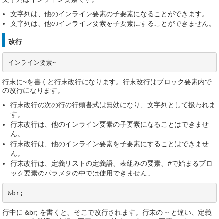
文字列は、他のインライン要素の子要素になることができます。
文字列は、他のインライン要素を子要素にすることができません。
†
改行
インライン要素~
行末に~を書くと行末改行になります。行末改行はブロック要素内で
の改行になります。
行末改行の次の行の行頭書式は無効になり、文字列として扱われま
す。
行末改行は、他のインライン要素の子要素になることはできませ
ん。
行末改行は、他のインライン要素を子要素にすることはできませ
ん。
行末改行は、定義リストの定義語、表組みの要素、#で始まるブロ
ック要素のパラメタの中では使用できません。
&br;
行中に &br; を書くと、そこで改行されます。行末の ~ と違い、定義