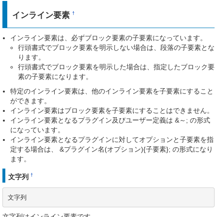
インライン要素
†
インライン要素は、必ずブロック要素の子要素になっています。
行頭書式でブロック要素を明示しない場合は、段落の子要素とな
ります。
行頭書式でブロック要素を明示した場合は、指定したブロック要
素の子要素になります。
特定のインライン要素は、他のインライン要素を子要素にすること
ができます。
インライン要素はブロック要素を子要素にすることはできません。
インライン要素となるプラグイン及びユーザー定義は &～; の形式
になっています。
インライン要素となるプラグインに対してオプションと子要素を指
定する場合は、 &プラグイン名(オプション){子要素}; の形式になり
ます。
†
文字列
文字列
文字列はインライン要素です。