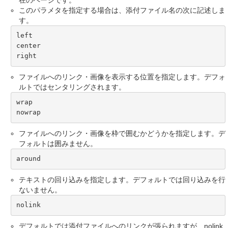
このパラメタを指定する場合は、添付ファイル名の次に記述しま
す。
left

center

right
ファイルへのリンク・画像を表示する位置を指定します。デフォ
ルトではセンタリングされます。
wrap

nowrap
ファイルへのリンク・画像を枠で囲むかどうかを指定します。デ
フォルトは囲みません。
around
テキストの回り込みを指定します。デフォルトでは回り込みを行
ないません。
nolink
デフォルトでは添付ファイルへのリンクが張られますが、nolink