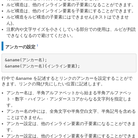
ルビ構造は、他のインライン要素の子要素になることができます。
ルビ構造は、他のインライン要素を子要素にすることができます。
ルビ構造をルビ構造の子要素にはできません(ネストはできませ
ん)。
注釈内や文字サイズを小さくしている部分での使用は、ルビが判読
できなくなるので避けてください。
†
アンカーの設定
&aname(アンカー名);

&aname(アンカー名){インライン要素};
行中で &aname を記述するとリンクのアンカーを設定することがで
きます。リンクの飛び先にしたい位置に記述します。
アンカー名は、半角アルファベットから始まる半角アルファベッ
ト・数字・ハイフン・アンダースコアからなる文字列を指定しま
す。
アンカー名の中には、全角文字や半角空白文字、半角記号を含める
ことはできません。
アンカー設定は、他のインライン要素の子要素になることができま
す。
アンカー設定は、他のインライン要素を子要素にすることができま