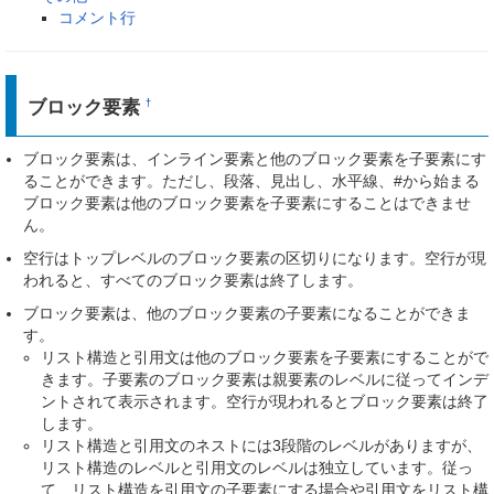
コメント行
ブロック要素
†
ブロック要素は、インライン要素と他のブロック要素を子要素にす
ることができます。ただし、段落、見出し、水平線、#から始まる
ブロック要素は他のブロック要素を子要素にすることはできませ
ん。
空行はトップレベルのブロック要素の区切りになります。空行が現
われると、すべてのブロック要素は終了します。
ブロック要素は、他のブロック要素の子要素になることができま
す。
リスト構造と引用文は他のブロック要素を子要素にすることがで
きます。子要素のブロック要素は親要素のレベルに従ってインデ
ントされて表示されます。空行が現われるとブロック要素は終了
します。
リスト構造と引用文のネストには3段階のレベルがありますが、
リスト構造のレベルと引用文のレベルは独立しています。従っ
て、リスト構造を引用文の子要素にする場合や引用文をリスト構