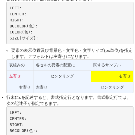
LEFT:

CENTER:

RIGHT:

BGCOLOR(色):

COLOR(色):

SIZE(サイズ):
要素の表示位置及び背景色・文字色・文字サイズ(px単位)を指定
します。デフォルトは左寄せになります。
表組みの
各セルの要素の配置に
関するサンプル
左寄せ
センタリング
右寄せ
右寄せ
左寄せ
センタリング
行末にcを記述すると、書式指定行となります。書式指定行では、
次の記述子が指定できます。
LEFT:

CENTER:

RIGHT:

BGCOLOR(色):
