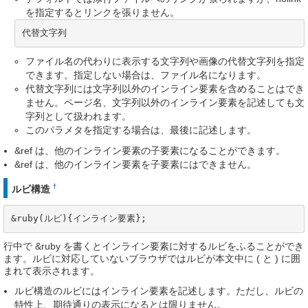
を指定するとリンクを張りません。
代替文字列
ファイル名の代わりに表示する文字列や画像の代替文字列を指定
できます。指定しない場合は、ファイル名になります。
代替文字列には文字列以外のインライン要素を含めることはでき
ません。ページ名、文字列以外のインライン要素を記述しても文
字列として扱われます。
このパラメタを指定する場合は、最後に記述します。
&ref は、他のインライン要素の子要素になることができます。
&ref は、他のインライン要素を子要素にはできません。
†
ルビ構造
&ruby(ルビ){インライン要素};
行中で &ruby を書くとインライン要素に対するルビをふることができ
ます。ルビに対応していないブラウザではルビが本文中に ( と ) に囲
まれて表示されます。
ルビ構造のルビにはインライン要素を記述します。ただし、ルビの
特性上、期待通りの表示になるとは限りません。