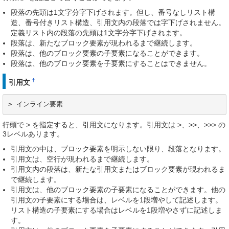
段落の先頭は1文字分字下げされます。但し、番号なしリスト構
造、番号付きリスト構造、引用文内の段落では字下げされません。
定義リスト内の段落の先頭は1文字分字下げされます。
段落は、新たなブロック要素が現われるまで継続します。
段落は、他のブロック要素の子要素になることができます。
段落は、他のブロック要素を子要素にすることはできません。
†
引用文
> インライン要素
行頭で > を指定すると、引用文になります。引用文は >、>>、>>> の
3レベルあります。
引用文の中は、ブロック要素を明示しない限り、段落となります。
引用文は、空行が現われるまで継続します。
引用文内の段落は、新たな引用文またはブロック要素が現われるま
で継続します。
引用文は、他のブロック要素の子要素になることができます。他の
引用文の子要素にする場合は、レベルを1段増やして記述します。
リスト構造の子要素にする場合はレベルを1段増やさずに記述しま
す。