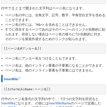
行中で [[ と ]] で囲まれた文字列はページ名になります。
ページ名の中には、全角文字、記号、数字、半角空白文字を含める
ことができます。
ページ名の中には、"#&<> を含めることはできません。
すでに存在するページであればそのページへのリンクが自動的に貼
られます。存在しない場合はページ名の後ろに?が自動的に付き、
そのページを新規作成するためのリンクが貼られます。
[[ページ名#アンカー名]]
ページ名にアンカー名をつけることもできます。
ページ名は、他のインライン要素の子要素になることができます。
ページ名は、他のインライン要素を子要素にはできません。
†
InterWiki
[[InterWikiName:ページ名]]
行中のページ名形式の文字列の中で、: で2つの文字列を区切ると
InterWiki
になります。:の前には
InterWikiName
のページで定義した