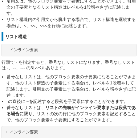
引用文は、他のブロック要素を子要素にすることができます。引用
文の子要素となるリスト構造はレベルを1段増やさずに記述しま
す。
リスト構造内の引用文から脱出する場合で、リスト構造を継続する
場合は、<、<<、<<<を行頭に記述します。
†
リスト構造
- インライン要素
行頭で - を指定すると、番号なしリストになります。番号なしリスト
は -、--、--- の3レベルあります。
番号なしリストは、他のブロック要素の子要素になることができま
す。他のリスト構造の子要素にする場合は、レベルを1段増やして
記述します。引用文の子要素にする場合は、レベルを増やさずに記
述します。
-の直後に ~を記述すると段落を子要素にすることができます。
番号なしリストは、
リストの先頭がインライン要素または段落であ
る場合に限り
、リストの次の行に他のブロック要素を記述すること
で、他のブロック要素を子要素にすることができます。
+ インライン要素