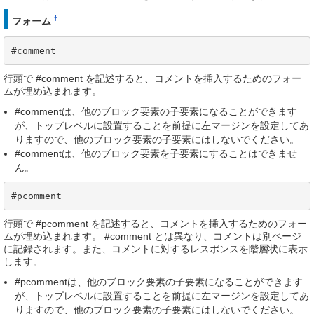
†
フォーム
#comment
行頭で #comment を記述すると、コメントを挿入するためのフォー
ムが埋め込まれます。
#commentは、他のブロック要素の子要素になることができます
が、トップレベルに設置することを前提に左マージンを設定してあ
りますので、他のブロック要素の子要素にはしないでください。
#commentは、他のブロック要素を子要素にすることはできませ
ん。
#pcomment
行頭で #pcomment を記述すると、コメントを挿入するためのフォー
ムが埋め込まれます。 #comment とは異なり、コメントは別ページ
に記録されます。また、コメントに対するレスポンスを階層状に表示
します。
#pcommentは、他のブロック要素の子要素になることができます
が、トップレベルに設置することを前提に左マージンを設定してあ
りますので、他のブロック要素の子要素にはしないでください。