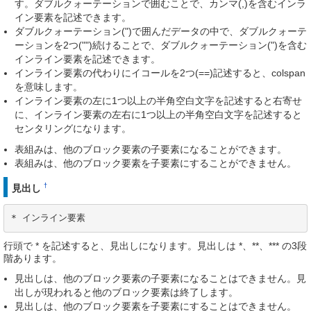
す。ダブルクォーテーションで囲むことで、カンマ(,)を含むインラ
イン要素を記述できます。
ダブルクォーテーション(")で囲んだデータの中で、ダブルクォーテ
ーションを2つ("")続けることで、ダブルクォーテーション(")を含む
インライン要素を記述できます。
インライン要素の代わりにイコールを2つ(==)記述すると、colspan
を意味します。
インライン要素の左に1つ以上の半角空白文字を記述すると右寄せ
に、インライン要素の左右に1つ以上の半角空白文字を記述すると
センタリングになります。
表組みは、他のブロック要素の子要素になることができます。
表組みは、他のブロック要素を子要素にすることができません。
†
見出し
* インライン要素
行頭で * を記述すると、見出しになります。見出しは *、**、*** の3段
階あります。
見出しは、他のブロック要素の子要素になることはできません。見
出しが現われると他のブロック要素は終了します。
見出しは、他のブロック要素を子要素にすることはできません。