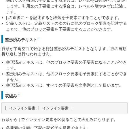
他のリスト構造の子要素にする場合は、レベルを1段増やして記述
します。引用文の子要素にする場合は、レベルを増やさずに記述し
ます。
| の直後に ~ を記述すると段落を子要素にすることができます。
定義リストは、定義リストの次の行に他のブロック要素を記述する
ことで、他のブロック要素を子要素にすることができます。
†
整形済みテキスト
行頭が半角空白で始まる行は整形済みテキストとなります。行の自動
折り返しは行なわれません。
整形済みテキストは、他のブロック要素の子要素になることができ
ます。
整形済みテキストは、他のブロック要素を子要素にすることができ
ません。
整形済みテキストは、すべての子要素を文字列として扱います。
†
表組み
| インライン要素 | インライン要素 |
行頭から | でインライン要素を区切ることで表組みになります。
各要素の先頭に下記の記述子を指定できます。