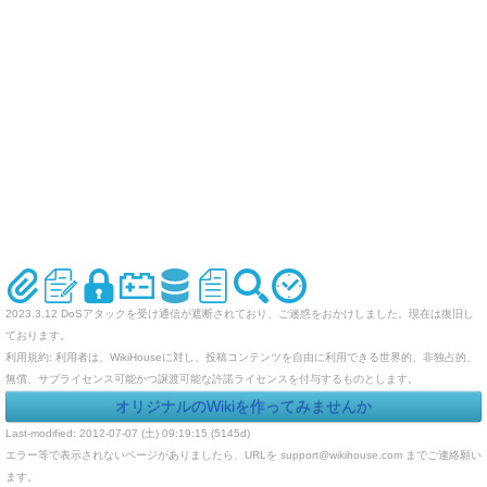
2023.3.12 DoSアタックを受け通信が遮断されており、ご迷惑をおかけしました。現在は復旧し
ております。
利用規約: 利用者は、WikiHouseに対し、投稿コンテンツを自由に利用できる世界的、非独占的、
無償、サブライセンス可能かつ譲渡可能な許諾ライセンスを付与するものとします。
オリジナルのWikiを作ってみませんか
Last-modified: 2012-07-07 (土) 09:19:15 (5145d)
エラー等で表示されないページがありましたら、URLを support@wikihouse.com までご連絡願い
ます。