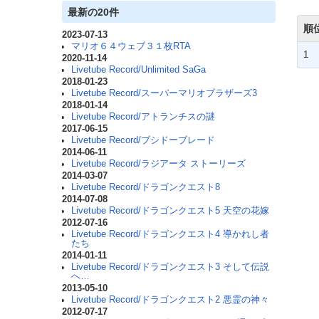
最新の20件
順
2023-07-13
マリオ６４ウェブ３１枚RTA
1
2020-11-14
Livetube Record/Unlimited SaGa
2018-01-23
Livetube Record/スーパーマリオブラザーズ3
2018-01-14
Livetube Record/アトランチスの謎
2017-06-15
Livetube Record/ブシドーブレード
2014-06-11
Livetube Record/ラジアータ ストーリーズ
2014-03-07
Livetube Record/ドラゴンクエスト8
2014-07-08
Livetube Record/ドラゴンクエスト5 天空の花嫁
2012-07-16
Livetube Record/ドラゴンクエスト4 導かれし者
たち
2014-01-11
Livetube Record/ドラゴンクエスト3 そして伝説
へ…
2013-05-10
Livetube Record/ドラゴンクエスト2 悪霊の神々
2012-07-17