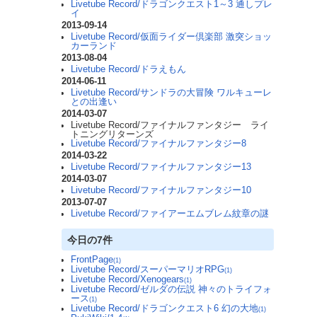
Livetube Record/ドラゴンクエスト1～3 通しプレ
イ
2013-09-14
Livetube Record/仮面ライダー倶楽部 激突ショッ
カーランド
2013-08-04
Livetube Record/ドラえもん
2014-06-11
Livetube Record/サンドラの大冒険 ワルキューレ
との出逢い
2014-03-07
Livetube Record/ファイナルファンタジー ライ
トニングリターンズ
Livetube Record/ファイナルファンタジー8
2014-03-22
Livetube Record/ファイナルファンタジー13
2014-03-07
Livetube Record/ファイナルファンタジー10
2013-07-07
Livetube Record/ファイアーエムブレム紋章の謎
今日の7件
FrontPage
(1)
Livetube Record/スーパーマリオRPG
(1)
Livetube Record/Xenogears
(1)
Livetube Record/ゼルダの伝説 神々のトライフォ
ース
(1)
Livetube Record/ドラゴンクエスト6 幻の大地
(1)