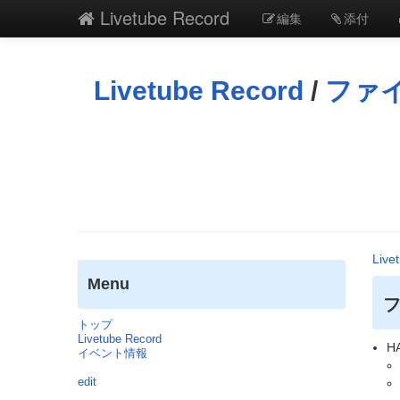
Livetube Record
編集
添付
Livetube Record
/
ファ
Live
Menu
トップ
Livetube Record
H
イベント情報
edit