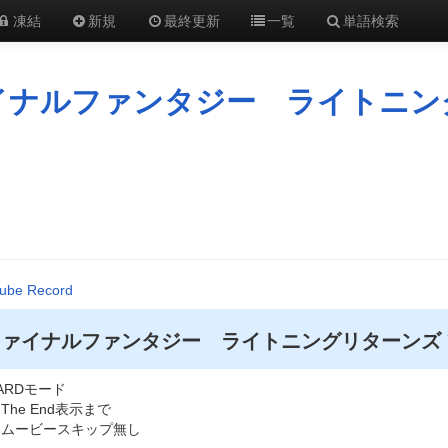
凍結
新規
最終更新
一覧
単語検索
イナルファンタジー ライトニン
tube Record
ファイナルファンタジー ライトニングリターンズ
ARDモード
The End表示まで
ムービースキップ無し