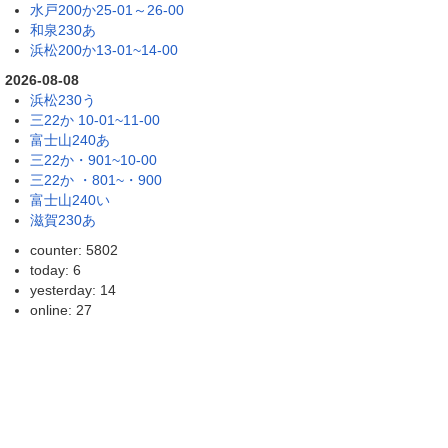
水戸200か25-01～26-00
和泉230あ
浜松200か13-01~14-00
2026-08-08
浜松230う
三22か 10-01~11-00
富士山240あ
三22か・901~10-00
三22か ・801~・900
富士山240い
滋賀230あ
counter: 5802
today: 6
yesterday: 14
online: 27