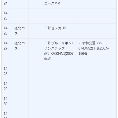
24
エースMM
14-
25
14-
道北バ
日野セレガHD
26
ス
14-
道北バ
日野ブルーリボンⅡ
←平和交通388-
27
ス
ノンステップ
074JN52(千葉200か
(PJ-KV234N1)2007
1864)
年式
14-
28
14-
29
14-
30
14-