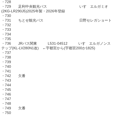
・728
・729 足利中央観光バス いすゞエルガミオ
(2KG-LR290J5)2025年製・2026年登録
・730
・731 ちとせ観光バス 日野セレガショート
・732
・733
・734
・735
・736 JRバス関東 L531-04512 いすゞエルガノンス
テップ(KL-LV280N1改) ←宇都宮から(宇都宮200か1825)
・737
・738
・739
・740
・741
・742 欠番
・743
・744
・745
・746
・747
・748
・749 欠番
・750