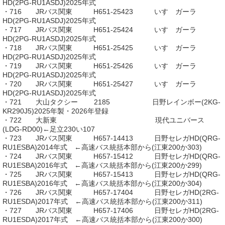
HD(2PG-RU1ASDJ)2025年式
・716 JRバス関東 H651-25423 いすゞガーラ
HD(2PG-RU1ASDJ)2025年式
・717 JRバス関東 H651-25424 いすゞガーラ
HD(2PG-RU1ASDJ)2025年式
・718 JRバス関東 H651-25425 いすゞガーラ
HD(2PG-RU1ASDJ)2025年式
・719 JRバス関東 H651-25426 いすゞガーラ
HD(2PG-RU1ASDJ)2025年式
・720 JRバス関東 H651-25427 いすゞガーラ
HD(2PG-RU1ASDJ)2025年式
・721 大山タクシー 2185 日野レインボー(2KG-
KR290J5)2025年製・2026年登録
・722 大新東 現代ユニバース
(LDG-RD00)←足立230い107
・723 JRバス関東 H657-14413 日野セレガHD(QRG-
RU1ESBA)2014年式 ←高速バス統括本部から(江東200か303)
・724 JRバス関東 H657-15412 日野セレガHD(QRG-
RU1ESBA)2016年式 ←高速バス統括本部から(江東200か299)
・725 JRバス関東 H657-15413 日野セレガHD(QRG-
RU1ESBA)2016年式 ←高速バス統括本部から(江東200か304)
・726 JRバス関東 H657-17404 日野セレガHD(2RG-
RU1ESDA)2017年式 ←高速バス統括本部から(江東200か311)
・727 JRバス関東 H657-17406 日野セレガHD(2RG-
RU1ESDA)2017年式 ←高速バス統括本部から(江東200か300)