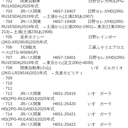
・702 関東自動車 日野セレガHD(2PG-
RU1ASDA)2025年式
・703 JRバス関東 H657-19407 日野セレガHD(2RG-
RU1ESDA)2019年式 ←土浦から(土浦230あ1907)
・704 JRバス関東 H657-19408 日野セレガHD(2RG-
RU1ESDA)2019年式 ←土浦から(土浦200か1901)←東京(江東200か
213)←土浦(土浦230あ1908)
・705 友井タクシー 日野レインボー
(2KG-KR290J5)2025年式
・706 TCB観光 三菱ふそうエアロエ
ース(2TG-MS06GP)
・707 JRバス関東 H657-19401 日野セレガHD(2RG-
RU1ESDA)2019年式 ←東京から(足立200か4030)
・708 関東自動車(小山) いすゞエルガミオ
(2KG-LR290J4)2021年式 ←先進モビリティ
・709
・710
・711
・712 JRバス関東 H651-25419 いすゞガーラ
HD(2PG-RU1ASDJ)2025年式
・713 JRバス関東 H651-25420 いすゞガーラ
HD(2PG-RU1ASDJ)2025年式
・714 JRバス関東 H651-25421 いすゞガーラ
HD(2PG-RU1ASDJ)2025年式
・715 JRバス関東 H651-25422 いすゞガーラ