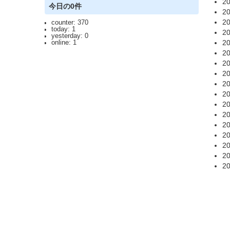
20
今日の0件
20
20
counter: 370
today: 1
20
yesterday: 0
20
online: 1
20
20
20
20
20
20
20
20
20
20
20
20