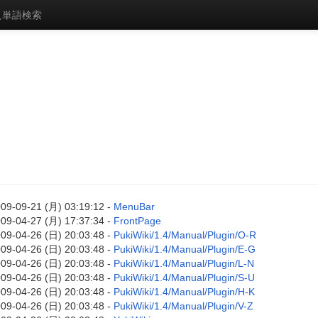
単語検索
09-09-21 (月) 03:19:12 -
MenuBar
09-04-27 (月) 17:37:34 -
FrontPage
09-04-26 (日) 20:03:48 -
PukiWiki/1.4/Manual/Plugin/O-R
09-04-26 (日) 20:03:48 -
PukiWiki/1.4/Manual/Plugin/E-G
09-04-26 (日) 20:03:48 -
PukiWiki/1.4/Manual/Plugin/L-N
09-04-26 (日) 20:03:48 -
PukiWiki/1.4/Manual/Plugin/S-U
09-04-26 (日) 20:03:48 -
PukiWiki/1.4/Manual/Plugin/H-K
09-04-26 (日) 20:03:48 -
PukiWiki/1.4/Manual/Plugin/V-Z