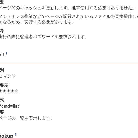
要
ページ間のキャッシュを更新します。通常使用する必要はありません。
メンテナンス作業などでページが記録されているファイルを直接操作し
くなるため、実行する必要があります。
考
実行の際に管理者パスワードを要求されます。
ist
†
別
コマンド
要度
★★★★☆
式
?cmd=list
要
ページの一覧を表示します。
ookup
†