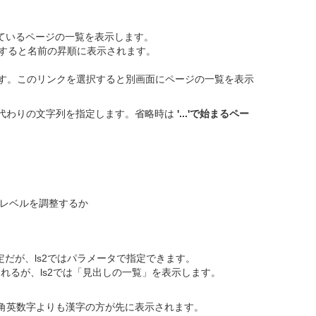
udeしているページの一覧を表示します。
省略すると名前の昇順に表示されます。
示します。このリンクを選択すると別画面にページの一覧を表示
列の代わりの文字列を指定します。省略時は
'...'で始まるペー
見出しレベルを調整するか
だが、ls2ではパラメータで指定できます。
示されるが、ls2では「見出しの一覧」を表示します。
角英数字よりも漢字の方が先に表示されます。