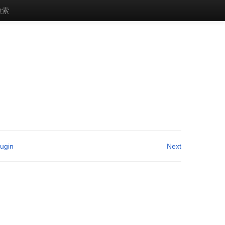
検索
lugin
Next