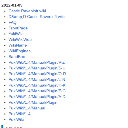
2012-01-09
Castle Ravenloft wiki
D&amp;D Castle Ravenloft wiki
FAQ
FrontPage
YukiWiki
WikiWikiWeb
WikiName
WikiEngines
SandBox
PukiWiki/1.4/Manual/Plugin/V-Z
PukiWiki/1.4/Manual/Plugin/S-U
PukiWiki/1.4/Manual/Plugin/O-R
PukiWiki/1.4/Manual/Plugin/L-N
PukiWiki/1.4/Manual/Plugin/H-K
PukiWiki/1.4/Manual/Plugin/E-G
PukiWiki/1.4/Manual/Plugin/A-D
PukiWiki/1.4/Manual/Plugin
PukiWiki/1.4/Manual
PukiWiki/1.4
PukiWiki