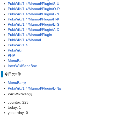
PukiWiki/1.4/Manual/Plugin/S-U
PukiWiki/1.4/Manual/Plugin/O-R
PukiWiki/1.4/Manual/Plugin/L-N
PukiWiki/1.4/Manual/Plugin/H-K
PukiWiki/1.4/Manual/Plugin/E-G
PukiWiki/1.4/Manual/Plugin/A-D
PukiWiki/1.4/Manual/Plugin
PukiWiki/1.4/Manual
PukiWiki/1.4
PukiWiki
PHP
MenuBar
InterWikiSandBox
今日の3件
MenuBar
(1)
PukiWiki/1.4/Manual/Plugin/L-N
(1)
WikiWikiWeb
(1)
counter: 223
today: 1
yesterday: 0