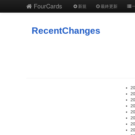
FourCards
新規
最終更新
RecentChanges
20
20
20
20
20
20
20
20