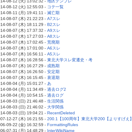
14-08-12 (火) 13:02:32 -
地区テンプレ
14-08-12 (火) 12:55:03 -
コテ一覧
14-08-11 (月) 19:41:11 -
滅亡期
14-08-07 (木) 21:22:23 -
A7スレ
14-08-07 (木) 18:11:29 -
B2スレ
14-08-07 (木) 17:37:32 -
A9スレ
14-08-07 (木) 17:27:03 -
A8スレ
14-08-07 (木) 17:02:45 -
荒廃期
14-08-07 (木) 17:01:00 -
A6スレ
14-08-07 (木) 16:56:11 -
A5スレ
14-08-07 (木) 16:28:56 -
東北大学スレ変遷史・考
14-08-07 (木) 16:27:29 -
成熟期
14-08-07 (木) 16:26:50 -
安定期
14-08-07 (木) 16:15:45 -
衰退期
14-08-04 (月) 15:01:27 -
あ
14-08-04 (月) 11:34:49 -
過去ログ2
14-08-04 (月) 10:54:15 -
過去ログ
14-08-03 (日) 21:46:48 -
生活関係
14-08-03 (日) 21:46:02 -
大学関係
14-08-03 (日) 19:04:21 -
RecentDeleted
07-12-27 (木) 16:21:55 -
200.1【100周年】東北大学200【よりすげ
06-09-22 (金) 16:32:59 -
FormattingRules
06-07-31 (月) 14:48:29 -
InterWikiName