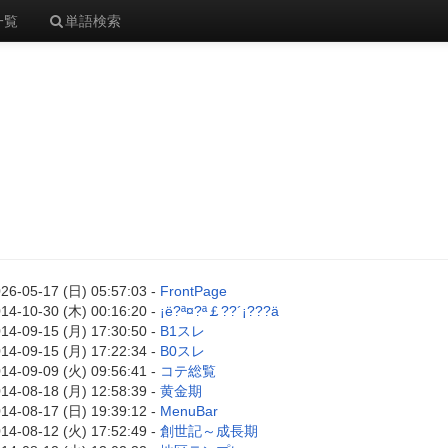
一覧
単語検索
26-05-17 (日) 05:57:03 -
FrontPage
14-10-30 (木) 00:16:20 -
¡ë?ª¤?ª￡??´¡???ä
14-09-15 (月) 17:30:50 -
B1スレ
14-09-15 (月) 17:22:34 -
B0スレ
14-09-09 (火) 09:56:41 -
コテ総覧
14-08-18 (月) 12:58:39 -
黄金期
14-08-17 (日) 19:39:12 -
MenuBar
14-08-12 (火) 17:52:49 -
創世記～成長期