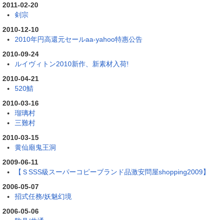
2011-02-20
剣宗
2010-12-10
2010年円高還元セールaa-yahoo特惠公告
2010-09-24
ルイヴィトン2010新作、新素材入荷!
2010-04-21
520鯖
2010-03-16
瑠璃村
三難村
2010-03-15
黄仙廟鬼王洞
2009-06-11
【ＳSSS級スーパーコピーブランド品激安問屋shopping2009】
2006-05-07
招式任務/妖魅幻境
2006-05-06