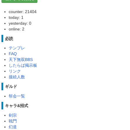
counter: 21404
today: 1
yesterday: 0
online: 2
必読
テンプレ
FAQ
天下無双BBS
したらば掲示板
リンク
接続人数
ギルド
幇会一覧
キャラ&招式
剣宗
戟門
幻道