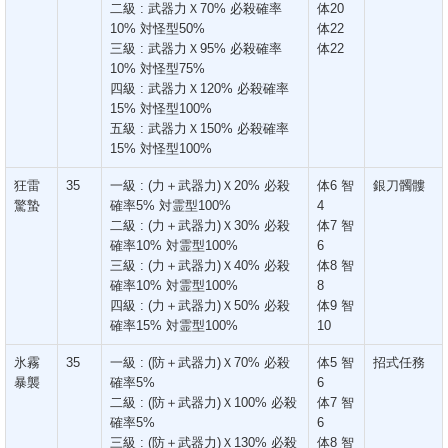
二級 : 武器力Ｘ70% 必殺確率
体20
10% 対怪型50%
体22
三級 : 武器力Ｘ95% 必殺確率
体22
10% 対怪型75%
四級 : 武器力Ｘ120% 必殺確率
15% 対怪型100%
五級 : 武器力Ｘ150% 必殺確率
15% 対怪型100%
狂雷
35
一級 : (力＋武器力)Ｘ20% 必殺
体6 智
銀刀髑髏
驚蟄
確率5% 対霊型100%
4
二級 : (力＋武器力)Ｘ30% 必殺
体7 智
確率10% 対霊型100%
6
三級 : (力＋武器力)Ｘ40% 必殺
体8 智
確率10% 対霊型100%
8
四級 : (力＋武器力)Ｘ50% 必殺
体9 智
確率15% 対霊型100%
10
氷霧
35
一級 : (防＋武器力)Ｘ70% 必殺
体5 智
招式任務
暴襲
確率5%
6
二級 : (防＋武器力)Ｘ100% 必殺
体7 智
確率5%
6
三級 : (防＋武器力)Ｘ130% 必殺
体8 智