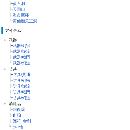
┣
黄石洞
┣
天国山
┣
海市蜃楼
┗
黄仙廟鬼王洞
アイテム
武器
┣
武器/剣宗
┣
武器/詭流
┣
武器/戟門
┗
武器/幻道
防具
┣
防具/共通
┣
防具/剣宗
┣
防具/詭流
┣
防具/戟門
┗
防具/幻道
消耗品
┣
回復薬
┣
血珀
┣
護符･舎利
┗
その他