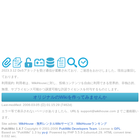
2023.3.12 DoSアタックを受け通信が遮断されており、ご迷惑をおかけしました。現在は復旧し
ております。
利用規約: 利用者は、WikiHouseに対し、投稿コンテンツを自由に利用できる世界的、非独占的、
無償、サブライセンス可能かつ譲渡可能な許諾ライセンスを付与するものとします。
オリジナルのWikiを作ってみませんか
Last-modified: 2006-03-05 (日) 01:15:29 (7462d)
エラー等で表示されないページがありましたら、URLを support@wikihouse.com までご連絡願い
ます。
Site admin:
WikiHouse - 無料レンタルWikiサービス
:
WikiHouseランキング
PukiWiki 1.4.7
Copyright © 2001-2006
PukiWiki Developers Team
. License is
GPL
.
Based on "PukiWiki" 1.3 by
yu-ji
. Powered by PHP 5.5.9-1ubuntu4.29. HTML convert time:
0.032 sec.