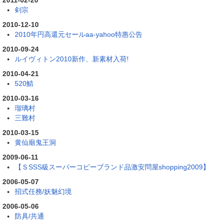
2011-02-20
剣宗
2010-12-10
2010年円高還元セールaa-yahoo特惠公告
2010-09-24
ルイヴィトン2010新作、新素材入荷!
2010-04-21
520鯖
2010-03-16
瑠璃村
三難村
2010-03-15
黄仙廟鬼王洞
2009-06-11
【ＳSSS級スーパーコピーブランド品激安問屋shopping2009】
2006-05-07
招式任務/妖魅幻境
2006-05-06
防具/共通