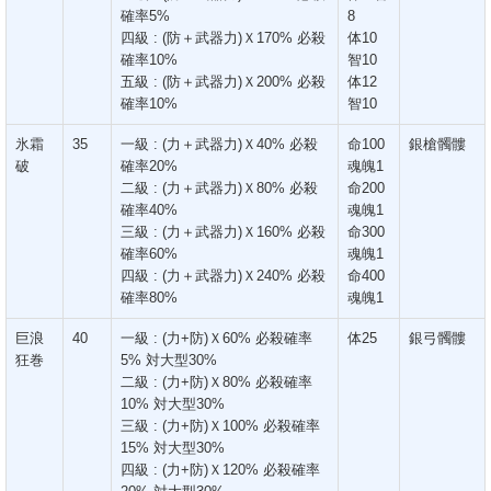
確率5%
8
四級 : (防＋武器力)Ｘ170% 必殺
体10
確率10%
智10
五級 : (防＋武器力)Ｘ200% 必殺
体12
確率10%
智10
氷霜
35
一級 : (力＋武器力)Ｘ40% 必殺
命100
銀槍髑髏
破
確率20%
魂魄1
二級 : (力＋武器力)Ｘ80% 必殺
命200
確率40%
魂魄1
三級 : (力＋武器力)Ｘ160% 必殺
命300
確率60%
魂魄1
四級 : (力＋武器力)Ｘ240% 必殺
命400
確率80%
魂魄1
巨浪
40
一級 : (力+防)Ｘ60% 必殺確率
体25
銀弓髑髏
狂巻
5% 対大型30%
二級 : (力+防)Ｘ80% 必殺確率
10% 対大型30%
三級 : (力+防)Ｘ100% 必殺確率
15% 対大型30%
四級 : (力+防)Ｘ120% 必殺確率