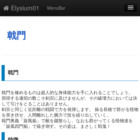
Elysium01
MenuBar
編集
添付
戟門
凍結解除
新規
最終更新
戟門
一覧
戟門を修めるものは超人的な身体能力を手に入れることでしょう。
単語検索
習得する連招の数こそ剣宗に及びませんが、その破壊力においては決
して引けをとることはありません。
剣宗と同じく近距離の戦闘で力を発揮します。 操る長槍で群がる怪物
を突き伏せ、人間離れした腕力で技を繰り出していく。
戟門奥義「旋風焔」で敵を蹴散らし、なおも群がってくる怪物達を
「旋風四門焔」で薙ぎ倒す。その姿は、まさしく戦鬼！
特徴