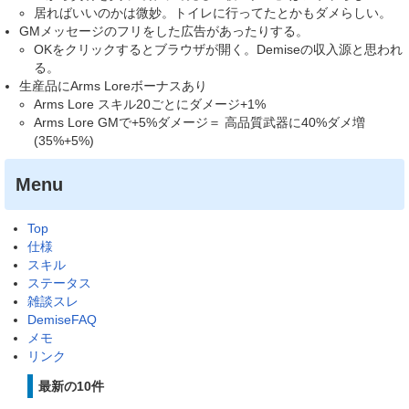
居ればいいのかは微妙。トイレに行ってたとかもダメらしい。
GMメッセージのフリをした広告があったりする。
OKをクリックするとブラウザが開く。Demiseの収入源と思われ
る。
生産品にArms Loreボーナスあり
Arms Lore スキル20ごとにダメージ+1%
Arms Lore GMで+5%ダメージ＝ 高品質武器に40%ダメ増
(35%+5%)
Menu
Top
仕様
スキル
ステータス
雑談スレ
DemiseFAQ
メモ
リンク
最新の10件