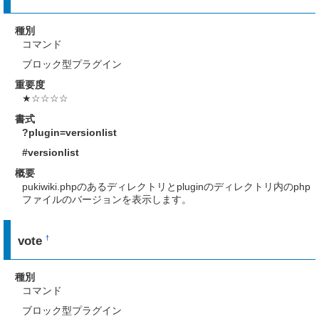
種別
コマンド
ブロック型プラグイン
重要度
★☆☆☆☆
書式
?plugin=versionlist
#versionlist
概要
pukiwiki.phpのあるディレクトリとpluginのディレクトリ内のphp
ファイルのバージョンを表示します。
vote
†
種別
コマンド
ブロック型プラグイン