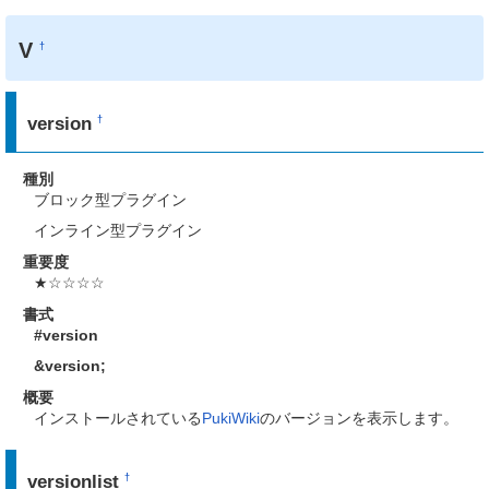
V
†
version
†
種別
ブロック型プラグイン
インライン型プラグイン
重要度
★☆☆☆☆
書式
#version
&version
;
概要
インストールされている
PukiWiki
のバージョンを表示します。
versionlist
†