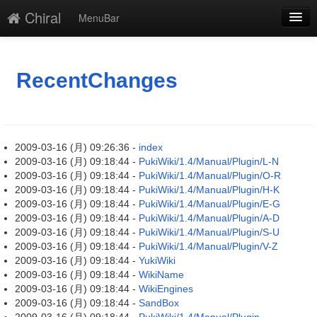
Chiral
MenuBar
新規
最終更新
RecentChanges
一覧
単語検索
2009-03-16 (月) 09:26:36 -
index
2009-03-16 (月) 09:18:44 -
PukiWiki/1.4/Manual/Plugin/L-N
2009-03-16 (月) 09:18:44 -
PukiWiki/1.4/Manual/Plugin/O-R
2009-03-16 (月) 09:18:44 -
PukiWiki/1.4/Manual/Plugin/H-K
2009-03-16 (月) 09:18:44 -
PukiWiki/1.4/Manual/Plugin/E-G
2009-03-16 (月) 09:18:44 -
PukiWiki/1.4/Manual/Plugin/A-D
2009-03-16 (月) 09:18:44 -
PukiWiki/1.4/Manual/Plugin/S-U
2009-03-16 (月) 09:18:44 -
PukiWiki/1.4/Manual/Plugin/V-Z
2009-03-16 (月) 09:18:44 -
YukiWiki
2009-03-16 (月) 09:18:44 -
WikiName
2009-03-16 (月) 09:18:44 -
WikiEngines
2009-03-16 (月) 09:18:44 -
SandBox