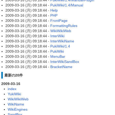
2009-03-16 (月) 09:18:44 -
PukiWiki/1.4/Manual/Plugin
2009-03-16 (月) 09:18:44 -
PukiWiki/1.4/Manual
2009-03-16 (月) 09:18:44 -
Help
2009-03-16 (月) 09:18:44 -
PHP
2009-03-16 (月) 09:18:44 -
FrontPage
2009-03-16 (月) 09:18:44 -
FormattingRules
2009-03-16 (月) 09:18:44 -
WikiWikiWeb
2009-03-16 (月) 09:18:44 -
InterWiki
2009-03-16 (月) 09:18:44 -
InterWikiName
2009-03-16 (月) 09:18:44 -
PukiWiki/1.4
2009-03-16 (月) 09:18:44 -
PukiWiki
2009-03-16 (月) 09:18:44 -
MenuBar
2009-03-16 (月) 09:18:44 -
InterWikiSandBox
2009-03-16 (月) 09:18:44 -
BracketName
最新の20件
2009-03-16
index
YukiWiki
WikiWikiWeb
WikiName
WikiEngines
SandBox