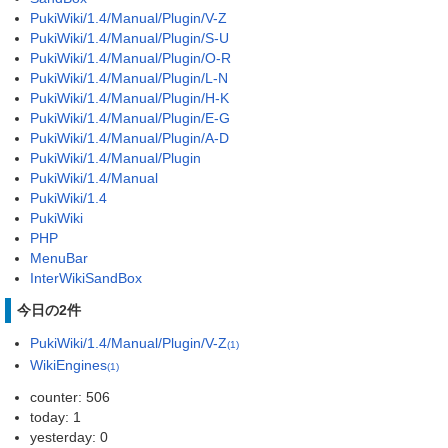
PukiWiki/1.4/Manual/Plugin/V-Z
PukiWiki/1.4/Manual/Plugin/S-U
PukiWiki/1.4/Manual/Plugin/O-R
PukiWiki/1.4/Manual/Plugin/L-N
PukiWiki/1.4/Manual/Plugin/H-K
PukiWiki/1.4/Manual/Plugin/E-G
PukiWiki/1.4/Manual/Plugin/A-D
PukiWiki/1.4/Manual/Plugin
PukiWiki/1.4/Manual
PukiWiki/1.4
PukiWiki
PHP
MenuBar
InterWikiSandBox
今日の2件
PukiWiki/1.4/Manual/Plugin/V-Z
(1)
WikiEngines
(1)
counter: 506
today: 1
yesterday: 0