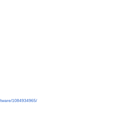
software/1084934965/