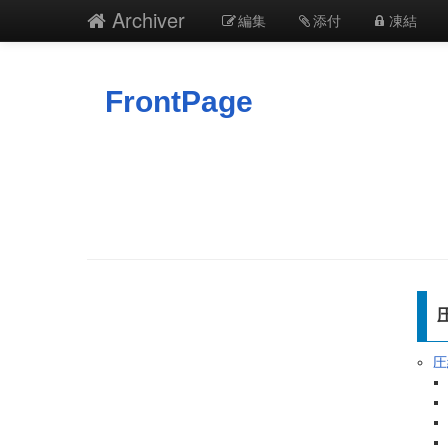
Archiver
編集
添付
凍結
FrontPage
圧