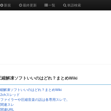
新規
最終更新
一覧
単語検索
圧縮解凍ソフトいいのはどれ？まとめWiki
縮解凍ソフトいいのはどれ？まとめWiki
2chスレッド
ファイラーや圧縮音楽の話は各専用スレで。
関連スレ
関連URL