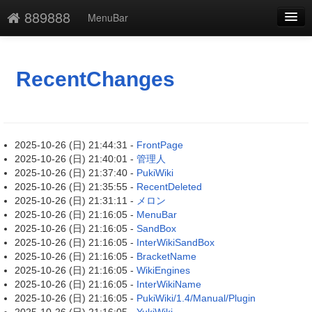
889888
MenuBar
新規
最終更新
RecentChanges
一覧
単語検索
2025-10-26 (日) 21:44:31 -
FrontPage
2025-10-26 (日) 21:40:01 -
管理人
2025-10-26 (日) 21:37:40 -
PukiWiki
2025-10-26 (日) 21:35:55 -
RecentDeleted
2025-10-26 (日) 21:31:11 -
メロン
2025-10-26 (日) 21:16:05 -
MenuBar
2025-10-26 (日) 21:16:05 -
SandBox
2025-10-26 (日) 21:16:05 -
InterWikiSandBox
2025-10-26 (日) 21:16:05 -
BracketName
2025-10-26 (日) 21:16:05 -
WikiEngines
2025-10-26 (日) 21:16:05 -
InterWikiName
2025-10-26 (日) 21:16:05 -
PukiWiki/1.4/Manual/Plugin