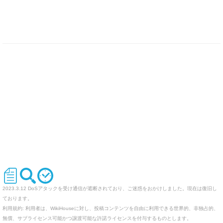
2023.3.12 DoSアタックを受け通信が遮断されており、ご迷惑をおかけしました。現在は復旧し
ております。
利用規約: 利用者は、WikiHouseに対し、投稿コンテンツを自由に利用できる世界的、非独占的、
無償、サブライセンス可能かつ譲渡可能な許諾ライセンスを付与するものとします。