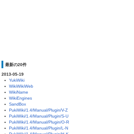
最新の20件
2013-05-19
YukiWiki
WikiWikiWeb
WikiName
WikiEngines
SandBox
PukiWiki/1.4/Manual/Plugin/V-Z
PukiWiki/1.4/Manual/Plugin/S-U
PukiWiki/1.4/Manual/Plugin/O-R
PukiWiki/1.4/Manual/Plugin/L-N