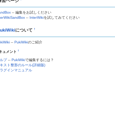
練習ページ
andBox
-- 編集をお試しください
terWikiSandBox
--
InterWiki
を試してみてください
ukiWiki
について
†
kiWiki
--
PukiWiki
のご紹介
†
キュメント
ルプ
--
PukiWiki
で編集するには？
キスト整形のルール(詳細版)
ラグインマニュアル