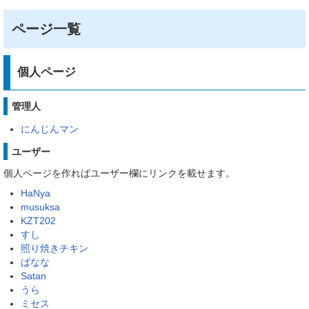
ページ一覧
個人ページ
管理人
にんじんマン
ユーザー
個人ページを作ればユーザー欄にリンクを載せます。
HaNya
musuksa
KZT202
すし
照り焼きチキン
ばなな
Satan
うら
ミセス