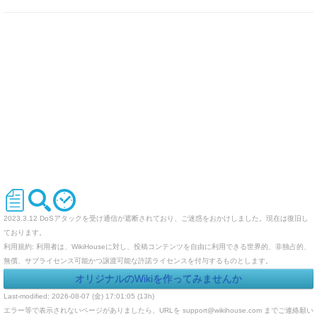
2023.3.12 DoSアタックを受け通信が遮断されており、ご迷惑をおかけしました。現在は復旧し
ております。
利用規約: 利用者は、WikiHouseに対し、投稿コンテンツを自由に利用できる世界的、非独占的、
無償、サブライセンス可能かつ譲渡可能な許諾ライセンスを付与するものとします。
オリジナルのWikiを作ってみませんか
Last-modified: 2026-08-07 (金) 17:01:05 (13h)
エラー等で表示されないページがありましたら、URLを support@wikihouse.com までご連絡願い