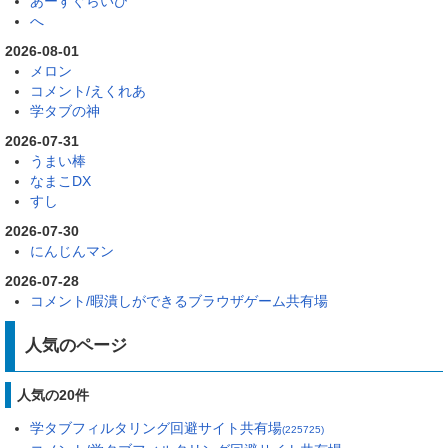
あーすぐらいひ
へ
2026-08-01
メロン
コメント/えくれあ
学タブの神
2026-07-31
うまい棒
なまこDX
すし
2026-07-30
にんじんマン
2026-07-28
コメント/暇潰しができるブラウザゲーム共有場
人気のページ
人気の20件
学タブフィルタリング回避サイト共有場
(225725)