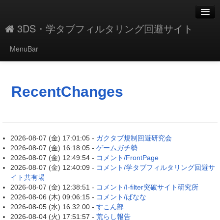
3DS・学タブフィルタリング回避サイト
MenuBar
新規
最終更新
RecentChanges
一覧
単語検索
2026-08-07 (金) 17:01:05 -
ガクタブ規制回避研究会
2026-08-07 (金) 16:18:05 -
ゲームガチ勢
2026-08-07 (金) 12:49:54 -
コメント/FrontPage
2026-08-07 (金) 12:40:09 -
コメント/学タブフィルタリング回避サ
イト共有場
2026-08-07 (金) 12:38:51 -
コメント/I-filter突破サイト研究所
2026-08-06 (木) 09:06:15 -
コメント/ばなな
2026-08-05 (水) 16:32:00 -
すこん部
2026-08-04 (火) 17:51:57 -
荒らし報告