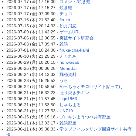
2026-07-17 (金) 17:16:00 -
コメント/焼き鮭
2026-07-17 (金) 17:15:27 -
焼き鮭
2026-07-17 (金) 07:09:30 -
チョコ
2026-07-16 (木) 21:52:40 -
firuka
2026-07-15 (水) 20:14:33 -
如月飛恋
2026-07-09 (木) 11:42:29 -
ゲームURL
2026-07-06 (月) 12:06:55 -
突破サイト研究会
2026-07-03 (金) 17:39:47 -
雑談
2026-07-01 (水) 10:24:30 -
firuka-cha-kaihi
2026-06-30 (火) 23:25:29 -
えくれあ
2026-06-29 (月) 10:20:15 -
honwasab
2026-06-25 (木) 00:36:28 -
MenuBar
2026-06-24 (水) 14:12:32 -
極秘資料
2026-06-23 (火) 15:25:52 -
うら
2026-06-22 (月) 10:58:50 -
めっちゃオモロいサイト貼ってけ
2026-06-21 (日) 16:32:23 -
照り焼きチキン
2026-06-21 (日) 11:57:45 -
itigo1963
2026-06-21 (日) 11:53:50 -
しゃちまる
2026-06-21 (日) 11:27:53 -
UN719
2026-06-16 (火) 15:19:16 -
プロキシようつべ共有部屋
2026-06-11 (木) 13:03:17 -
雑談部屋
2026-06-11 (木) 09:38:33 -
学タブフィルタリング回避サイト共有
場