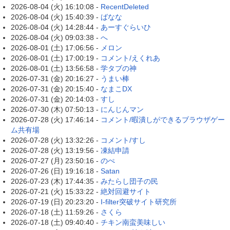
2026-08-04 (火) 16:10:08 -
RecentDeleted
2026-08-04 (火) 15:40:39 -
ばなな
2026-08-04 (火) 14:28:44 -
あーすぐらいひ
2026-08-04 (火) 09:03:38 -
へ
2026-08-01 (土) 17:06:56 -
メロン
2026-08-01 (土) 17:00:19 -
コメント/えくれあ
2026-08-01 (土) 13:56:58 -
学タブの神
2026-07-31 (金) 20:16:27 -
うまい棒
2026-07-31 (金) 20:15:40 -
なまこDX
2026-07-31 (金) 20:14:03 -
すし
2026-07-30 (木) 07:50:13 -
にんじんマン
2026-07-28 (火) 17:46:14 -
コメント/暇潰しができるブラウザゲー
ム共有場
2026-07-28 (火) 13:32:26 -
コメント/すし
2026-07-28 (火) 13:19:56 -
凍結申請
2026-07-27 (月) 23:50:16 -
のぺ
2026-07-26 (日) 19:16:18 -
Satan
2026-07-23 (木) 17:44:35 -
みたらし団子の民
2026-07-21 (火) 15:33:22 -
絶対回避サイト
2026-07-19 (日) 20:23:20 -
I-filter突破サイト研究所
2026-07-18 (土) 11:59:26 -
さくら
2026-07-18 (土) 09:40:40 -
チキン南蛮美味しい