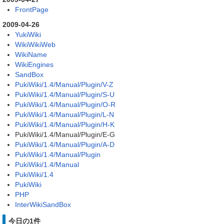
FrontPage
2009-04-26
YukiWiki
WikiWikiWeb
WikiName
WikiEngines
SandBox
PukiWiki/1.4/Manual/Plugin/V-Z
PukiWiki/1.4/Manual/Plugin/S-U
PukiWiki/1.4/Manual/Plugin/O-R
PukiWiki/1.4/Manual/Plugin/L-N
PukiWiki/1.4/Manual/Plugin/H-K
PukiWiki/1.4/Manual/Plugin/E-G
PukiWiki/1.4/Manual/Plugin/A-D
PukiWiki/1.4/Manual/Plugin
PukiWiki/1.4/Manual
PukiWiki/1.4
PukiWiki
PHP
InterWikiSandBox
今日の1件