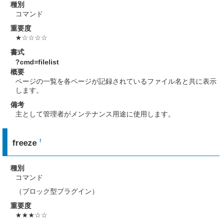
種別
コマンド
重要度
★☆☆☆☆
書式
?cmd=filelist
概要
ページの一覧を各ページが記録されているファイル名と共に表示
します。
備考
主として管理者がメンテナンス用途に使用します。
freeze
†
種別
コマンド
（ブロック型プラグイン）
重要度
★★★☆☆