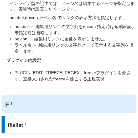
インライン型の記述では、ページ名は編集するページを指定しま
す。省略時は設置したページです。
nolabel,noicon,ラベル名 でリンクの表示方法を指定します。
nolabel － 編集用リンクの文字列をnoicon 指定時は短縮表記、
未指定時は省略します。
noicon － 編集用リンクに画像を表示しません。
ラベル名 － 編集用リンクの文字列として表示する文字列を指
定します。
プラグイン内設定
PLUGIN_EDIT_FREEZE_REGEX freezeプラグインを介さ
ず、直接入力されたfreezeを除去する正規表現
F
†
filelist
†