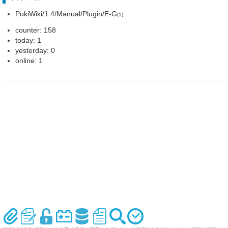
PukiWiki/1.4/Manual/Plugin/E-G
(1)
counter: 158
today: 1
yesterday: 0
online: 1