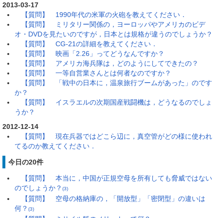
2013-03-17
【質問】 1990年代の米軍の火砲を教えてください．
【質問】 ミリタリー関係の，ヨーロッパやアメリカのビデ
オ・DVDを見たいのですが，日本とは規格が違うのでしょうか？
【質問】 CG-21の詳細を教えてください．
【質問】 映画「2.26」ってどうなんですか？
【質問】 アメリカ海兵隊は，どのようにしてできたの？
【質問】 一等自営業さんとは何者なのですか？
【質問】 「戦中の日本に，温泉旅行ブームがあった」のです
か？
【質問】 イスラエルの次期国産戦闘機は，どうなるのでしょ
うか？
2012-12-14
【質問】 現在兵器ではどこら辺に，真空管がどの様に使われ
てるのか教えてください．
今日の20件
【質問】 本当に，中国が正規空母を所有しても脅威ではない
のでしょうか？
(3)
【質問】 空母の格納庫の，「開放型」「密閉型」の違いは
何？
(3)