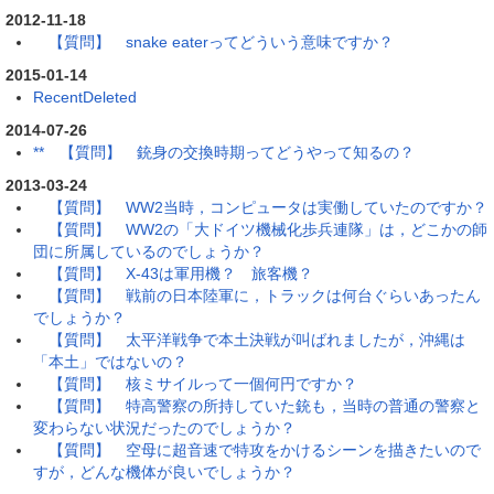
2012-11-18
【質問】 snake eaterってどういう意味ですか？
2015-01-14
RecentDeleted
2014-07-26
** 【質問】 銃身の交換時期ってどうやって知るの？
2013-03-24
【質問】 WW2当時，コンピュータは実働していたのですか？
【質問】 WW2の「大ドイツ機械化歩兵連隊」は，どこかの師
団に所属しているのでしょうか？
【質問】 X-43は軍用機？ 旅客機？
【質問】 戦前の日本陸軍に，トラックは何台ぐらいあったん
でしょうか？
【質問】 太平洋戦争で本土決戦が叫ばれましたが，沖縄は
「本土」ではないの？
【質問】 核ミサイルって一個何円ですか？
【質問】 特高警察の所持していた銃も，当時の普通の警察と
変わらない状況だったのでしょうか？
【質問】 空母に超音速で特攻をかけるシーンを描きたいので
すが，どんな機体が良いでしょうか？