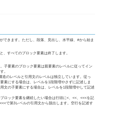
ができます。ただし、段落、見出し、水平線、#から始ま
と、すべてのブロック要素は終了します。
す。子要素のブロック要素は親要素のレベルに従ってイン
ます。
構造のレベルと引用文のレベルは独立しています。従っ
要素にする場合は、レベルを1段階増やさずに記述しま
用文の子要素にする場合は、レベルを1段階増やして記述
ロック要素を継続したい場合は行頭に<、<<、<<<を記
<<<で第3レベルの引用文から脱出します。空行を記述す