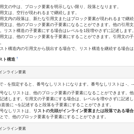
用文の中は、ブロック要素を明示しない限り、段落となります。
用文は、空行が現われるまで継続します。
用文内の段落は、新たな引用文またはブロック要素が現われるまで継続
用文は、他のブロック要素の子要素になることができます。他の引用文
。リスト構造の子要素にする場合はレベルを1段増やさずに記述します
用文は、他のブロック要素を子要素にすることができます。引用文の子
。
スト構造内の引用文から脱出する場合で、リスト構造を継続する場合は、
†
スト構造
 インライン要素
で - を指定すると、番号なしリストになります。番号なしリストは -、--
号なしリストは、他のブロック要素の子要素になることができます。他
記述します。引用文の子要素にする場合は、レベルを増やさずに記述し
の直後に ~を記述すると段落を子要素にすることができます。
号なしリストは、
リストの先頭がインライン要素または段落である場合
とで、他のブロック要素を子要素にすることができます。
 インライン要素