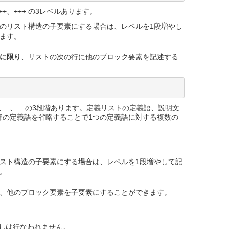
+、+++ の3レベルあります。
のリスト構造の子要素にする場合は、レベルを1段増やし
ます。
に限り
、リストの次の行に他のブロック要素を記述する
、::、::: の3段階あります。定義リストの定義語、説明文
降の定義語を省略することで1つの定義語に対する複数の
スト構造の子要素にする場合は、レベルを1段増やして記
。
、他のブロック要素を子要素にすることができます。
しは行なわれません。