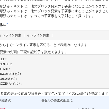
形済みテキストは、他のブロック要素の子要素になることができます。
形済みテキストは、他のブロック要素を子要素にすることができません
形済みテキストは、すべての子要素を文字列として扱います。
†
組み
 インライン要素 | インライン要素 |
から | でインライン要素を区切ることで表組みになります。
要素の先頭に下記の記述子を指定できます。
LEFT:

CENTER:

RIGHT:

BGCOLOR(色):

COLOR(色):

SIZE(サイズ):
要素の表示位置及び背景色・文字色・文字サイズ(px単位)を指定しま
表組みの
各セルの要素の配置に