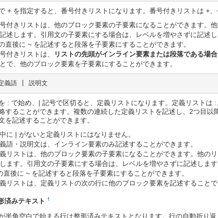
で + を指定すると、番号付きリストになります。番号付きリストは +、+
号付きリストは、他のブロック要素の子要素になることができます。他
記述します。引用文の子要素にする場合は、レベルを増やさずに記述し
 の直後に ~ を記述すると段落を子要素にすることができます。
号付きリストは、
リストの先頭がインライン要素または段落である場合
とで、他のブロック要素を子要素にすることができます。
 定義語 | 説明文
を : で始め、| 記号で区切ると、定義リストになります。定義リストは :
略することができます。複数の連続した定義リストを記述し、2つ目以
文を記述することができます。
中に | がないと定義リストにはなりません。
義語・説明文は、インライン要素のみ記述することができます。
義リストは、他のブロック要素の子要素になることができます。他のリ
します。引用文の子要素にする場合は、レベルを増やさずに記述します
 の直後に ~ を記述すると段落を子要素にすることができます。
義リストは、定義リストの次の行に他のブロック要素を記述することで
†
形済みテキスト
が半角空白で始まる行は整形済みテキストとなります。行の自動折り返