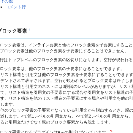
その他
コメント行
ブロック要素
†
ロック要素は、インライン要素と他のブロック要素を子要素にすること
ブロック要素は他のブロック要素を子要素にすることはできません。
行はトップレベルのブロック要素の区切りになります。空行が現われる
ロック要素は、他のブロック要素の子要素になることができます。
リスト構造と引用文は他のブロック要素を子要素にすることができま
デントされて表示されます。空行が現われるとブロック要素は終了し
リスト構造と引用文のネストには3段階のレベルがありますが、リスト
て、リスト構造を引用文の子要素にする場合や引用文をリスト構造の子
す。リスト構造を他のリスト構造の子要素にする場合や引用文を他の引
します。
他のブロック要素の子要素となっている引用文から脱出するとき、親のブ
述します。<で第1レベルの引用文から、<<で第2レベルの引用文から、
ると引用文だけでなく親のブロック要素からも脱出します。
*1
ロック要素となるプラグインは#～の形式になっています。