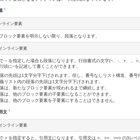
†
落
ンライン要素
ブロック要素を明示しない限り、段落となります。
 インライン要素
で ~ を指定した場合も段落になります。行頭書式の文字(~、-、+、:、>
行頭に~を記述して書くことができます。
落の先頭は1文字分字下げされます。但し、番号なしリスト構造、番号
義リスト内の段落の先頭は1文字分字下げされます。
落は、新たなブロック要素が現われるまで継続します。
落は、他のブロック要素の子要素になることができます。
落は、他のブロック要素を子要素にすることはできません。
†
用文
 インライン要素
で > を指定すると、引用文になります。引用文は >、>>、>>> の3レ