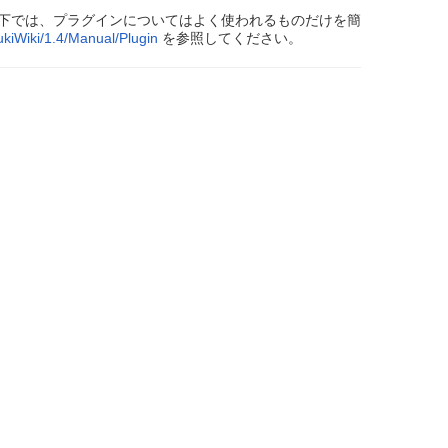
下では、プラグインについてはよく使われるものだけを簡
ukiWiki/1.4/Manual/Plugin
を参照してください。