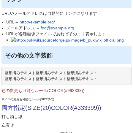
URLやメールアドレスは自動的にリンクになります
URL --
http://example.org/
メールアドレス --
foo@example.org
URLが各種画像ファイルであればそのまま表示します
その他の文字装飾
†
整形済みテキスト整形済みテキスト整形済みテキスト

整形済みテキスト整形済みテキスト整形済みテキスト
色の変更も可能なルール(COLOR(#993333))
サイズの変更も可能なルール(SIZE(10))
両方指定(SIZE(20)COLOR(#333399))
打ち消し線
左寄せ