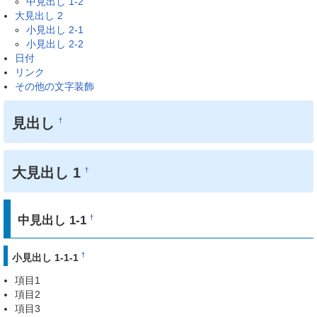
中見出し 1-2
大見出し 2
小見出し 2-1
小見出し 2-2
日付
リンク
その他の文字装飾
見出し
†
大見出し 1
†
中見出し 1-1
†
†
小見出し 1-1-1
項目1
項目2
項目3