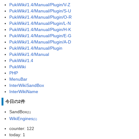
PukiWiki/1.4/Manual/Plugin/V-Z
PukiWiki/1.4/Manual/Plugin/S-U
PukiWiki/1.4/Manual/Plugin/O-R
PukiWiki/1.4/Manual/Plugin/L-N
PukiWiki/1.4/Manual/Plugin/H-K
PukiWiki/1.4/Manual/Plugin/E-G
PukiWiki/1.4/Manual/Plugin/A-D
PukiWiki/1.4/Manual/Plugin
PukiWiki/1.4/Manual
PukiWiki/1.4
PukiWiki
PHP
MenuBar
InterWikiSandBox
InterWikiName
今日の2件
SandBox
(1)
WikiEngines
(1)
counter: 122
today: 1